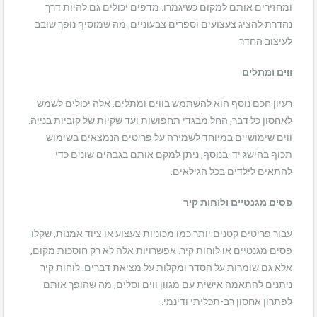
ומחזירים אותם למקום כשיגמרו. מדפים יכולים גם להיות דרך
נהדרת להציג צעצועים וספרים צבעוניים, מה שמוסיף נופך שובב
לעיצוב החדר.
ווים ומתלים
רעיון חכם נוסף הוא להשתמש בווים ומתלים. אלה יכולים לשמש
לאחסון כל דבר, החל מבגדי תחפושות ועד שקיות של קוביות בנייה.
ווים שימושיים במיוחד לשמירה על פריטים הנמצאים בשימוש
תכוף בהישג יד. בנוסף, ניתן למקם אותם בגבהים שונים כדי
להתאים לילדים בכל הגילאים.
פסים מגנטיים ולוחות קיר
עבור פריטים קטנים יותר כמו מכוניות צעצוע או ציוד אמנות, שקלו
פסים מגנטיים או לוחות קיר. אפשרויות אלה לא רק חוסכות מקום,
אלא גם שומרות על הסדר ומקלות על מציאת דברים. לוחות קיר
ניתנים להתאמה אישית עם מגוון ווים וסלים, מה שהופך אותם
לפתרון אחסון רב-תכליתי ודינמי.