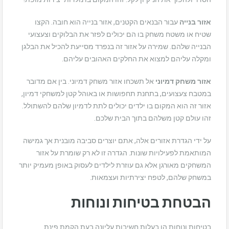
אזור בנייה
עבור הבנאים הקטנים, אזור בנייה הוא חובה. הקצו
שטיח או משטח משחק בו הם יכולים לפזר את הבלוקים וצעצועי
הבנייה שלהם. שמירה על אזור זה בנפרד מסייעת להכיל את הבלגן
ומקלה עליהם למצוא את החלקים האהובים עליהם.
אזור משחק דמיוני
אל תשכחו אזור משחק דמיוני. בין אם מדובר
במטבח צעצועים, בתחנת תחפושות או באוהל קטן למשחקי דמיון,
אזור זה הוא המקום בו ילדים יכולים לתת לדמיון שלהם להשתולל.
זהו עולם קטן משלהם בתוך הבית שלכם.
על ידי הגדרת אזורים אלה, אתם יוצרים סביבה מובנית אך גמישה
המותאמת לפעילויות שונות. הגדרה זו לא רק שומרת על אזור
המשחקים מאורגן אלא גם עוזרת לילדים לעסוק באופן מעמיק יותר
במשחק שלהם, לטפח יצירתיות ועצמאות.
הבטחת בטיחות ונוחות
בטיחות ונוחות הן בעלות חשיבות עליונה בעת הקמת פינת