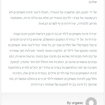
שלכם.
על ידי תכנון תוך מחשבה על העתיד, תוכלו ליצור פינת משחקים לא
רק שעונה על צורכי ילדכם הנוכחיים, אלא גם גדלה איתו, ומספקת
מרחב ללמידה, יצירתיות וכיף לשנים הבאות.
יצירת פינת משחקים לילדים בבית קטן דורשת תכנון חכם וקצת
יצירתיות. על ידי בחירת המקום המושלם, שימוש ברהיטים חכמים
וניצול מקסימלי של חללים אנכיים, כל אחד יכול ליצור אזור משחקים
מהנה ופונקציונלי לילדים. חלוקת האזור לאזורי פעילות תוך שמירה
על בטיחות מבטיחה שהוא גם מהנה וגם בטוח. נגיעות אישיות, כמו
צבעים ונושאים אהובים, הופכות את החלל למיוחד ומזמין. לבסוף,
חשיבה קדימה והתחשבות בצרכים עתידיים יכולים לסייע בתחזוקת
פינת המשחקים ככל שהילדים גדלים. בעזרת טיפים אלו, הפיכת
חלל קטן לפינת משחקים תוססת לילדים היא בהחלט אפשרית, מה
שהופך כל פינה בבית למקום של שמחה ויצירתיות.
By
organic