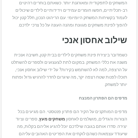
המשחקים לתפקודית ומאורגנת יותר. כשאתם בוחרים רהיטים
רב-תכליתיים, חפשו חומרים עמידים וידידותיים לילדים שיכולים
לעמוד בקשיחות המשחק היומיומי. עם הריהוט הנכון, חלל קטן יכול
להפוך לפינת משחקים מגוונת ומהנה העונה על כל צרכי ילדכם.
שילוב אחסון אנכי
כשמדובר ביצירת פינת משחקים לילדים בבית קטן, חשיבה אנכית
משנה את כללי המשחק. במקום לתת לצעצועים ולספרים להשתלט
על הרצפה, למה לא להשתמש בקירות? על ידי שילוב אחסון אנכי,
תוכלו לפנות שטח רצפה יקר, מה שיגרום לחדר להרגיש גדול ופתוח
יותר למשחק.
מדפים הם הפתרון המנצח
מדפים המותקנים על הקיר הם פתרון פנטסטי. הם מגיעים בכל
הצורות והגדלים, מושלמים לאחסון
משחקים מעץ
, ספרים וציוד
יצירה. סדרו אותם בגובה שילדכם יוכל להגיע אליהם בקלות, מה
שיעודד עצמאות כשהם לוקחים את הפריטים האהובים עליהם