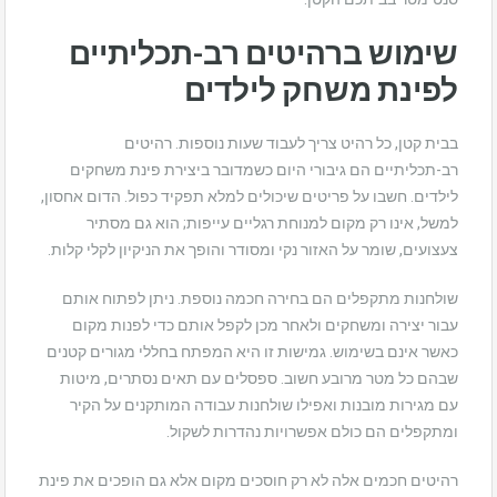
שימוש ברהיטים רב-תכליתיים
לפינת משחק לילדים
בבית קטן, כל רהיט צריך לעבוד שעות נוספות. רהיטים
רב-תכליתיים הם גיבורי היום כשמדובר ביצירת פינת משחקים
לילדים. חשבו על פריטים שיכולים למלא תפקיד כפול. הדום אחסון,
למשל, אינו רק מקום למנוחת רגליים עייפות; הוא גם מסתיר
צעצועים, שומר על האזור נקי ומסודר והופך את הניקיון לקלי קלות.
שולחנות מתקפלים הם בחירה חכמה נוספת. ניתן לפתוח אותם
עבור יצירה ומשחקים ולאחר מכן לקפל אותם כדי לפנות מקום
כאשר אינם בשימוש. גמישות זו היא המפתח בחללי מגורים קטנים
שבהם כל מטר מרובע חשוב. ספסלים עם תאים נסתרים, מיטות
עם מגירות מובנות ואפילו שולחנות עבודה המותקנים על הקיר
ומתקפלים הם כולם אפשרויות נהדרות לשקול.
רהיטים חכמים אלה לא רק חוסכים מקום אלא גם הופכים את פינת