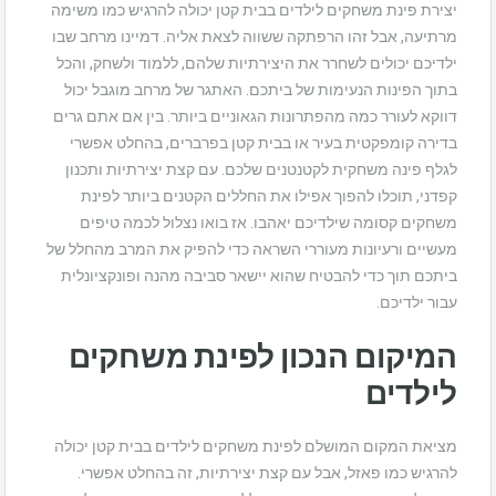
יצירת פינת משחקים לילדים בבית קטן יכולה להרגיש כמו משימה
מרתיעה, אבל זהו הרפתקה ששווה לצאת אליה. דמיינו מרחב שבו
ילדיכם יכולים לשחרר את היצירתיות שלהם, ללמוד ולשחק, והכל
בתוך הפינות הנעימות של ביתכם. האתגר של מרחב מוגבל יכול
דווקא לעורר כמה מהפתרונות הגאוניים ביותר. בין אם אתם גרים
בדירה קומפקטית בעיר או בבית קטן בפרברים, בהחלט אפשרי
לגלף פינה משחקית לקטנטנים שלכם. עם קצת יצירתיות ותכנון
קפדני, תוכלו להפוך אפילו את החללים הקטנים ביותר לפינת
משחקים קסומה שילדיכם יאהבו. אז בואו נצלול לכמה טיפים
מעשיים ורעיונות מעוררי השראה כדי להפיק את המרב מהחלל של
ביתכם תוך כדי להבטיח שהוא יישאר סביבה מהנה ופונקציונלית
עבור ילדיכם.
המיקום הנכון לפינת משחקים
לילדים
מציאת המקום המושלם לפינת משחקים לילדים בבית קטן יכולה
להרגיש כמו פאזל, אבל עם קצת יצירתיות, זה בהחלט אפשרי.