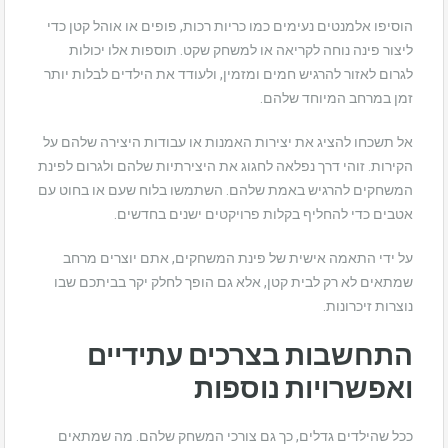
הוסיפו אלמנטים נעימים כמו כריות רכות, פופים או אוהל קטן כדי
ליצור פינה נוחה לקריאה או למשחק שקט. תוספות אלו יכולות
לגרום לאזור להרגיש חמים ומזמין, ולעודד את הילדים לבלות יותר
זמן במרחב המיוחד שלהם.
אל תשכחו להציג את יצירות האמנות או עבודות היצירה שלהם על
הקירות. זוהי דרך נפלאה לחגוג את היצירתיות שלהם ולגרום לפינת
המשחקים להרגיש באמת שלהם. השתמשו בלוח שעם או בחוט עם
אטבים כדי להחליף בקלות פרויקטים ישנים בחדשים.
על ידי התאמה אישית של פינת המשחקים, אתם יוצרים מרחב
שמתאים לא רק לבית קטן, אלא גם הופך לחלק יקר בביתכם שבו
נוצרות זיכרונות.
התחשבות בצרכים עתידיים
ואפשרויות נוספות
ככל שהילדים גדלים, כך גם צורכי המשחק שלהם. מה שמתאים