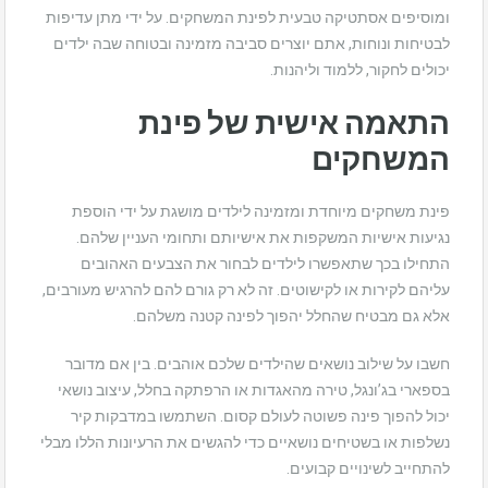
ומוסיפים אסתטיקה טבעית לפינת המשחקים. על ידי מתן עדיפות
לבטיחות ונוחות, אתם יוצרים סביבה מזמינה ובטוחה שבה ילדים
יכולים לחקור, ללמוד וליהנות.
התאמה אישית של פינת
המשחקים
פינת משחקים מיוחדת ומזמינה לילדים מושגת על ידי הוספת
נגיעות אישיות המשקפות את אישיותם ותחומי העניין שלהם.
התחילו בכך שתאפשרו לילדים לבחור את הצבעים האהובים
עליהם לקירות או לקישוטים. זה לא רק גורם להם להרגיש מעורבים,
אלא גם מבטיח שהחלל יהפוך לפינה קטנה משלהם.
חשבו על שילוב נושאים שהילדים שלכם אוהבים. בין אם מדובר
בספארי בג’ונגל, טירה מהאגדות או הרפתקה בחלל, עיצוב נושאי
יכול להפוך פינה פשוטה לעולם קסום. השתמשו במדבקות קיר
נשלפות או בשטיחים נושאיים כדי להגשים את הרעיונות הללו מבלי
להתחייב לשינויים קבועים.