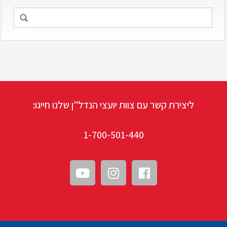
ליצירת קשר עם צוות יועצי הנדל"ן שלנו חייגו:
1-700-501-440