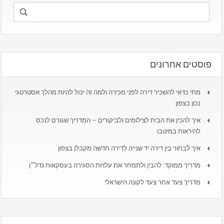
פוסטים אחרונים
מתי כדאי להשכיר דירה לפני מכירה ולמה זה יכול להיות מהלך אסטרטגי
נכון בצפון
איך להכין את הבית לצילומים ולביקורים – המדריך שגורם לנכס
להיראות במיטבו
איך לבחור בין דירה יד שנייה לדירה חדשה מקבלן בצפון
מדריך ממוקד: להבין ולתמחר את עלויות הסגירה בעסקאות נדל״ן
מדריך צעד אחר צעד לקונה הישראלי