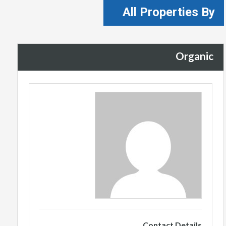
All Properties By
Organic
Contact Details