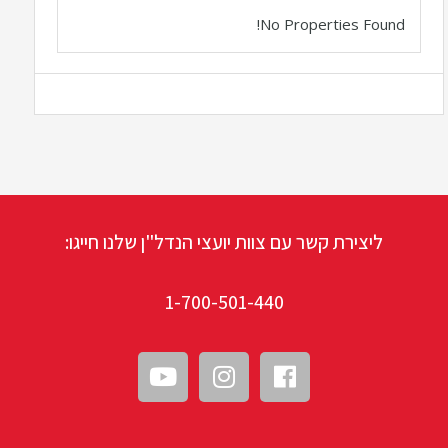
No Properties Found!
ליצירת קשר עם צוות יועצי הנדל"ן שלנו חייגו:
1-700-501-440