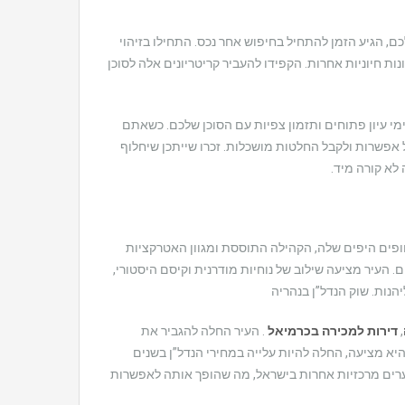
הגיע הזמן להתחיל בחיפוש אחר נכס. התחילו בזיהוי
נות חיוניות אחרות. הקפידו להעביר קריטריונים אלה לסוכן
בימי עיון פתוחים ותזמון צפיות עם הסוכן שלכם. כשאתם
 אפשרות ולקבל החלטות מושכלות. זכרו שייתכן שיחלוף
לא קורה מיד.
חופים היפים שלה, הקהילה התוססת ומגוון האטרקציות
ם. העיר מציעה שילוב של נוחיות מודרנית וקיסם היסטורי,
נות. שוק הנדל”ן בנהריה
,
דירות למכירה בכרמיאל
. העיר החלה להגביר את
יא מציעה, החלה להיות עלייה במחירי הנדל”ן בשנים
לערים מרכזיות אחרות בישראל, מה שהופך אותה לאפשרות