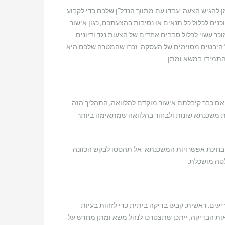
להגיש הצעה. עבדו עם מתווך הנדל”ן שלכם כדי לקבוע
נים לכלול כל תנאים או נסיבות בהצעתכם, כגון אישור
ר עשוי לכלול סבבים אחדים של הצעות נגד ודיונים.
 היבטים מסוימים של העסקה. זכרו שהמטרה שלכם היא
והתמידו במשא ומתן.
ם כבר קיבלתם אישור מוקדם להלוואה, התהליך הזה
יות משכנתא שונות ולבחור בהלוואה שמתאימה ביותר
עת בחינת אפשרויות המשכנתא. אל תהססו לבקש הכוונה
לטה מושכלת.
ים. ראשית, קבעו בדיקה ביתית כדי לזהות בעיות
אות הבדיקה, ייתכן שתצטרכו לנהל משא ומתן מחדש על