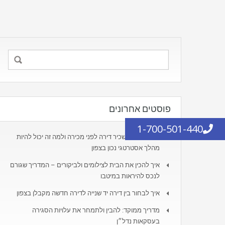
פוסטים אחרונים
1-700-501-440
מתי כדאי להשכיר דירה לפני מכירה ולמה זה יכול להיות
מהלך אסטרטגי נכון בצפון
איך להכין את הבית לצילומים ולביקורים – המדריך שגורם
לנכס להיראות במיטבו
איך לבחור בין דירה יד שנייה לדירה חדשה מקבלן בצפון
מדריך ממוקד: להבין ולתמחר את עלויות הסגירה
בעסקאות נדל״ן