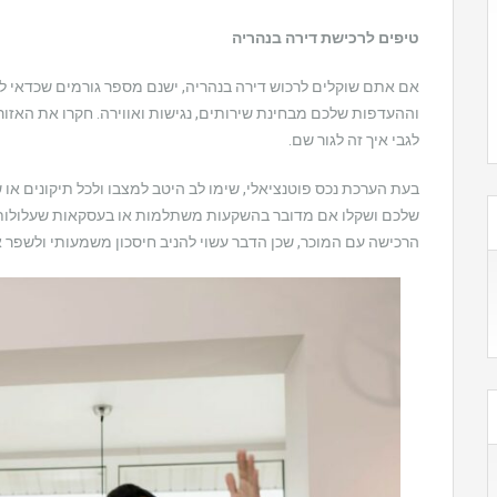
טיפים לרכישת דירה בנהריה
אם אתם שוקלים לרכוש דירה בנהריה, ישנם מספר גורמים שכדאי ל
וההעדפות שלכם מבחינת שירותים, נגישות ואווירה. חקרו את האזור
לגבי איך זה לגור שם.
בעת הערכת נכס פוטנציאלי, שימו לב היטב למצבו ולכל תיקונים או 
שלכם ושקלו אם מדובר בהשקעות משתלמות או בעסקאות שעלולות 
הרכישה עם המוכר, שכן הדבר עשוי להניב חיסכון משמעותי ולשפר