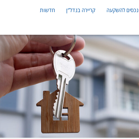
נכסים להשקעה
קריירה בנדל”ן
חדשות