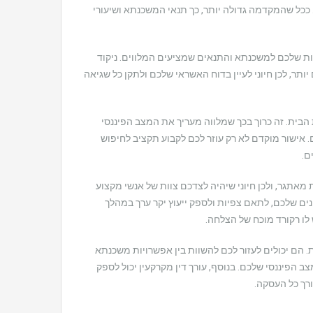
 ממחיר הרכישה של הנכס. ככל שהמקדמה גדולה יותר, כך תנאי המשכנתא ושיעורי
ת שלכם למשכנתא והתנאים שמציעים המלווים. ניקוד
יותר, לכן חיוני לעיין בדוח האשראי שלכם ולתקן כל שגיאה
בית. זה כרוך בכך שמלווה מעריך את המצב הפיננסי
אישור מוקדם לא רק עוזר לכם לקבוע תקציב לחיפוש
ם.
 מאתגר, ולכן חיוני שיהיה לצדכם צוות של אנשי מקצוע
ונים שלכם, לתאם צפיות ולספק ייעוץ יקר ערך במהלך
 לו רקורד מוכח של הצלחה.
 הם יכולים לעזור לכם להשוות בין אפשרויות משכנתא
 הפיננסי שלכם. בנוסף, עורך דין מקרקעין יכול לספק
רך כל העסקה.