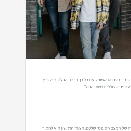
וכשים בפעם הראשונה. עם כל כך הרבה החלטות שצריך
ע לפני שצוללים לשוק הנדל”ן.
ה של המצב הפיננסי שלכם. הצעד הראשון הוא לחסוך