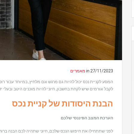
27/11/2023
in
מאמרים
המסע לקניית נכס יכול להיות גם מרגש וגם מלחיץ, במיוחד עבור ר
לקבל וגורמים שיש לקחת בחשבון, חיוני להיות מוכנים היטב ובעלי יד
הבנת היסודות של קניית נכס
הערכת המצב הפיננסי שלכם
לפני שתתחילו את חיפוש הנכס שלכם, חיוני שתהיה לכם הבנה ברור