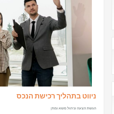
ניווט בתהליך רכישת הנכס
הגשת הצעה וניהול משא ומת
ן