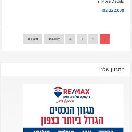
More Details
₪2,222,000
Last
Next
4
3
2
1
המגזין שלנו