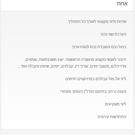
אחת
שירות וליווי מקצועי לאורך כל התהליך
הערכת שווי נכס
ניהול נכס והשכרת נכס לטווח ארוך
חיבור לאנשי מקצוע מהשורה הראשונה: יעוץ משכנתאות, שמאים,
אדריכלים, מעצבי פנים, עורכי דין, קבלנים, יזמים, שיפוץ והובלה ועוד…
ליווי אל מול קבלנים בפרויקטים חדשים
מענה נרחב בתחום הנדל”ן העסקי מסחרי
ליווי משקיעים
התחדשות עירונית