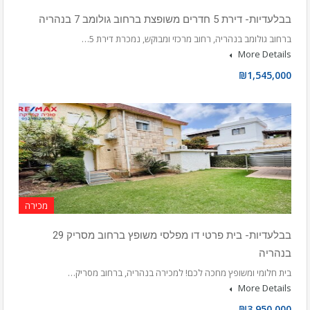
בבלעדיות- דירת 5 חדרים משופצת ברחוב גולומב 7 בנהריה
ברחוב גולומב בנהריה, רחוב מרכזי ומבוקש, נמכרת דירת 5…
More Details
₪1,545,000
מכירה
בבלעדיות- בית פרטי דו מפלסי משופץ ברחוב מסריק 29
בנהריה
בית חלומי ומשופץ מחכה לכם! למכירה בנהריה, ברחוב מסריק…
More Details
₪3,950,000