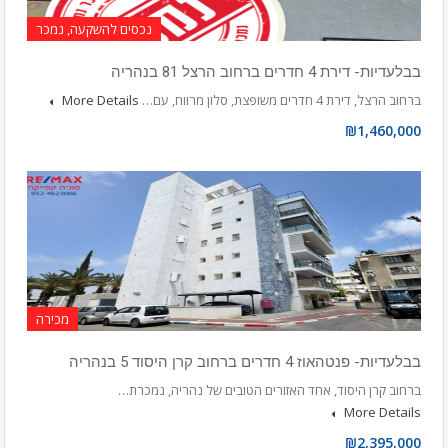
נכסים להשקעה, נמכר
בבלעדיות- דירת 4 חדרים ברחוב הרצל 81 בנהריה
ברחוב הרצל, דירת 4 חדרים משופצת, סלון מרווח, עם…
More Details
₪1,460,000
מכירה
בבלעדיות- פנטהאוז 4 חדרים ברחוב קרן היסוד 5 בנהריה
ברחוב קרן היסוד, אחד האזורים הטובים של נהריה, נמכרת…
More Details
₪2,395,000