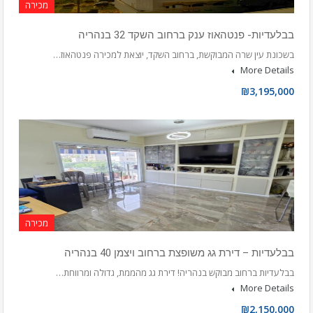
מכירה
בבלעדיות- פנטהאוז ענק ברחוב השקד 32 בנהריה
בשכונת עין שרה המבוקשת, ברחוב השקד, יוצאת למכירה פנטהאוז…
More Details
₪3,195,000
מכירה
בבלעדיות – דירת גג משופצת ברחוב ויצמן 40 בנהריה
בבלעדיות ברחוב מבוקש בנהריה! דירת גג מהממת, גדולה ומרווחת…
More Details
₪2,150,000