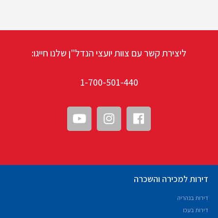
ליצירת קשר עם צוות יועצי הנדל"ן שלנו חייגו:
1-700-501-440
דירות למכירה והשכרה
דירות בנהריה
דירות בעכו