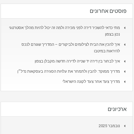
פוסטים אחרונים
מתי כדאי להשכיר דירה לפני מכירה ולמה זה יכול להיות מהלך אסטרטגי
נכון בצפון
איך להכין את הבית לצילומים ולביקורים – המדריך שגורם לנכס
להיראות במיטבו
איך לבחור בין דירה יד שנייה לדירה חדשה מקבלן בצפון
מדריך ממוקד: להבין ולתמחר את עלויות הסגירה בעסקאות נדל״ן
מדריך צעד אחר צעד לקונה הישראלי
ארכיונים
נובמבר 2025