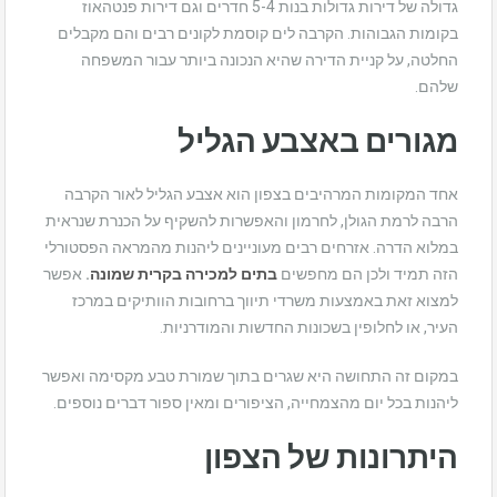
גדולה של דירות גדולות בנות 5-4 חדרים וגם דירות פנטהאוז
בקומות הגבוהות. הקרבה לים קוסמת לקונים רבים והם מקבלים
החלטה, על קניית הדירה שהיא הנכונה ביותר עבור המשפחה
שלהם.
מגורים באצבע הגליל
אחד המקומות המרהיבים בצפון הוא אצבע הגליל לאור הקרבה
הרבה לרמת הגולן, לחרמון והאפשרות להשקיף על הכנרת שנראית
במלוא הדרה. אזרחים רבים מעוניינים ליהנות מהמראה הפסטורלי
הזה תמיד ולכן הם מחפשים
בתים למכירה בקרית שמונה
.
אפשר
למצוא זאת באמצעות משרדי תיווך ברחובות הוותיקים במרכז
העיר, או לחלופין בשכונות החדשות והמודרניות.
במקום זה התחושה היא שגרים בתוך שמורת טבע מקסימה ואפשר
ליהנות בכל יום מהצמחייה, הציפורים ומאין ספור דברים נוספים.
היתרונות של הצפון