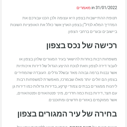
31/01/2022
in
מאמרים
תנופת ההתיישבות בצפון היא עצומה ולכן הכנו עבורכם את
המדריך המלא לנדל”ן בצפון הארץ אשר כולל את האופציות השונות
ביישובים ובערים ברחבי הצפון.
רכישה של נכס בצפון
משפחות רבות בוחרות להישאר בעיר המגורים שלהן בצפון או
לעבור דירה לצפון וזאת לנוכח ההיצע הגדול של דירות איכותיות
אשר נבנות ברמה גבוהה מאד ובשלל גדלים. העובדה שהמחירים
בצפון הם זולים יותר מאלו שבמרכז, מאפשרת למשפחות רבות
ליהנות ממגורים בבתים צמודי קרקע, בדירות גדולות כמו דירות גן
עם חצר, דירות בנות כמה חדרים, מיני פנטהאוזים ופנטהאוזים,
אשר ממוקמים באזורים חדשים ומתוכננים.
בחירה של עיר המגורים בצפון