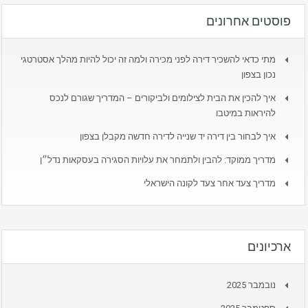
פוסטים אחרונים
מתי כדאי להשכיר דירה לפני מכירה ולמה זה יכול להיות מהלך אסטרטגי
נכון בצפון
איך להכין את הבית לצילומים ולביקורים – המדריך שגורם לנכס
להיראות במיטבו
איך לבחור בין דירה יד שנייה לדירה חדשה מקבלן בצפון
מדריך ממוקד: להבין ולתמחר את עלויות הסגירה בעסקאות נדל״ן
מדריך צעד אחר צעד לקונה הישראלי
ארכיונים
נובמבר 2025