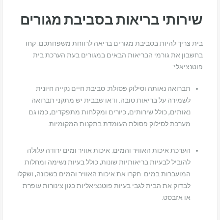
שירותי בריאות בסביבת מגורים
בית צריך להיות בסביבת מגורים בריאה לרווחת משפחתכם. קחו
בחשבון את גורמי הבריאות הבאים במגורים בעת הערכת בית
פוטנציאלי:
תברואה נאותה וסילוק פסולת: סביבת חיים נקייה חיונית
לשמירה על בריאות טובה. ודאו שבבית יש מתקני תברואה
נאותים, כולל שירותים, כיורים ומקלחות מתפקדים, כמו גם
מערכת לסילוק פסולת העומדת בתקנות המקומיות.
הערכת איכות האוויר והמים: איכות אוויר ומים ירודה עלולה
להוביל לבעיות בריאותיות שונות, כולל בעיות נשימה ומחלות
המועברות במים. חקרו את איכות האוויר והמים בשכונה, ושקלו
לבדוק את הבית לגבי בעיות פוטנציאליות כגון צינורות עופרת
או אזבסט.