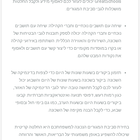
GreatSchools יכולים לעזור לכם לאסוף מידע ולקבל החלטות
מושכלות לגבי סביבת המגורים.
שיחה עם תושבים נוכחיים וחברי הקהילה: שיחה עם תושבים
נוכחיים וחברי הקהילה יכולה לספק תובנות לגבי הבטיחות של
השכונה, השירותים והאווירה הכללית. השתתפו באירועי קהילה
או בקרו במוסדות מקומיים כדי ליצור קשר עם תושבים ולאסוף
את נקודות המבט שלהם.
תזמון ביקורים בשעות שונות של היום כדי לצפות בדינמיקה של
השכונה: ביקור בשכונה בשעות שונות של היום והשבוע יכול
לעזור לכם לקבל תחושה טובה יותר לגבי הדינמיקה של האזור,
כגון רמות רעש, דפוסי תנועה ואינטראקציות חברתיות. קבעו
ביקורים בשעות היום ובשעות הערב, כמו גם בימי חול ובסופי
שבוע, כדי לקבל הבנה מקיפה של השכונה.
בחירת סביבת המגורים הנכונה למשפחתכם היא החלטה קריטית
שיכולה להשפיע באופן משמעותי על הבריאות, האושר והרווחה