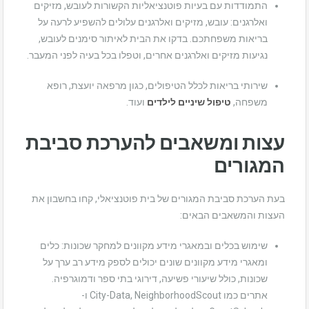
התמודדות עם בעיות פוטנציאליות הקשורות לעובש, מזיקים
ואלרגנים: עובש, מזיקים ואלרגנים עלולים להשפיע לרעה על
בריאות משפחתכם. בדקו את הבית לאיתור סימנים לעובש,
נגיעות מזיקים ואלרגנים אחרים, וטפלו בכל בעיה לפני המעבר.
שירותי בריאות לכלל הטיפולים, כגון מרפאה יועצת, רופא
משפחה,
טיפול שיניים לילדים
ועוד.
עצות ומשאבים להערכת סביבת
המגורים
בעת הערכת סביבת המגורים של בית פוטנציאלי, קחו בחשבון את
העצות והמשאבים הבאים:
שימוש בכלים ובמאגרי מידע מקוונים למחקר שכונות: כלים
ומאגרי מידע מקוונים שונים יכולים לספק מידע רב ערך על
שכונות, כולל שיעורי פשיעה, דירוגי בתי ספר ודמוגרפיה.
אתרים כמו City-Data, NeighborhoodScout ו-