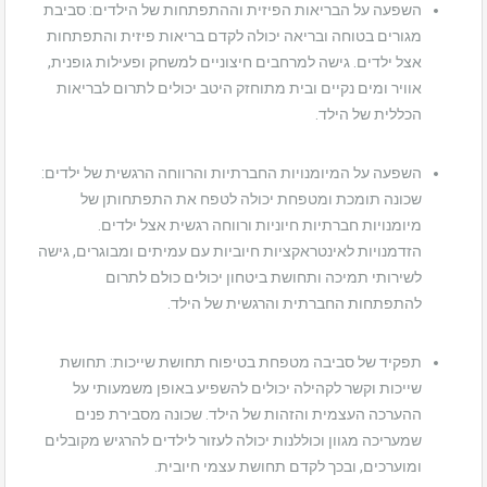
השפעה על הבריאות הפיזית וההתפתחות של הילדים: סביבת
מגורים בטוחה ובריאה יכולה לקדם בריאות פיזית והתפתחות
אצל ילדים. גישה למרחבים חיצוניים למשחק ופעילות גופנית,
אוויר ומים נקיים ובית מתוחזק היטב יכולים לתרום לבריאות
הכללית של הילד.
השפעה על המיומנויות החברתיות והרווחה הרגשית של ילדים:
שכונה תומכת ומטפחת יכולה לטפח את התפתחותן של
מיומנויות חברתיות חיוניות ורווחה רגשית אצל ילדים.
הזדמנויות לאינטראקציות חיוביות עם עמיתים ומבוגרים, גישה
לשירותי תמיכה ותחושת ביטחון יכולים כולם לתרום
להתפתחות החברתית והרגשית של הילד.
תפקיד של סביבה מטפחת בטיפוח תחושת שייכות: תחושת
שייכות וקשר לקהילה יכולים להשפיע באופן משמעותי על
ההערכה העצמית והזהות של הילד. שכונה מסבירת פנים
שמעריכה מגוון וכוללנות יכולה לעזור לילדים להרגיש מקובלים
ומוערכים, ובכך לקדם תחושת עצמי חיובית.