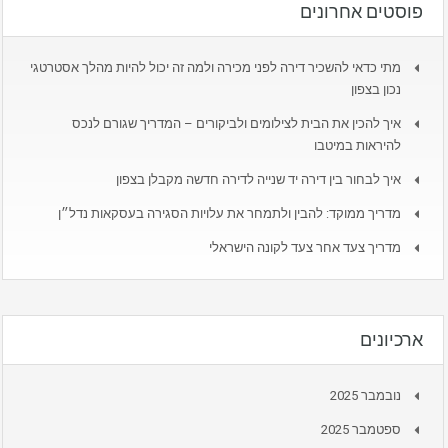
פוסטים אחרונים
מתי כדאי להשכיר דירה לפני מכירה ולמה זה יכול להיות מהלך אסטרטגי
נכון בצפון
איך להכין את הבית לצילומים ולביקורים – המדריך שגורם לנכס
להיראות במיטבו
איך לבחור בין דירה יד שנייה לדירה חדשה מקבלן בצפון
מדריך ממוקד: להבין ולתמחר את עלויות הסגירה בעסקאות נדל״ן
מדריך צעד אחר צעד לקונה הישראלי
ארכיונים
נובמבר 2025
ספטמבר 2025