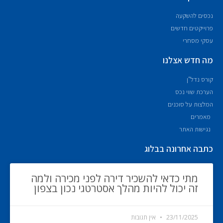
נכסים להשקעה
פרוייקטים חדשים
עסקי מסחרי
מה חדש אצלנו
קורס נדל"ן
הערכת שווי נכס
המלצות על סוכנים
מאמרים
נגישות האתר
כתבה אחרונה בבלוג
מתי כדאי להשכיר דירה לפני מכירה ולמה
זה יכול להיות מהלך אסטרטגי נכון בצפון
23/11/2025
אין תגובות