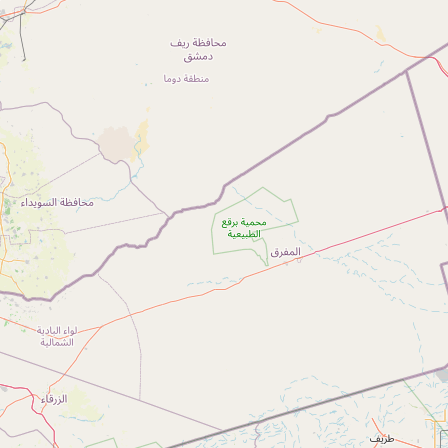
1-700-501-440