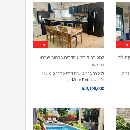
מכירה
מכירה
שוב קהילתי
למכירה דירת 5 חדרים ברחוב יערה-
כרמיאל
פרית
למכירה ברחוב יערה דירת 5 חדרים כ- 113
מ”ר…
More Details
₪2,190,000