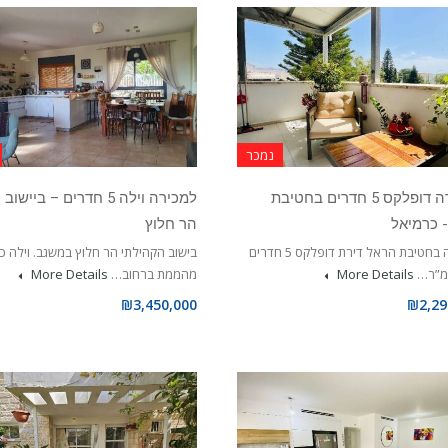
נמכר
למכירה דופלקס 5 חדרים בחטיבת
למכירה וילה 5 חדרים – ביי
 כרמיאל
הר חלוץ
למכירה בחטיבת הראל דירת דופלקס 5 חדרים
בישוב הקהילתי הר חלוץ במשגב. וילה כ
More Details
מהממת ברחוב…
More Details
₪3,450,000
₪2,29