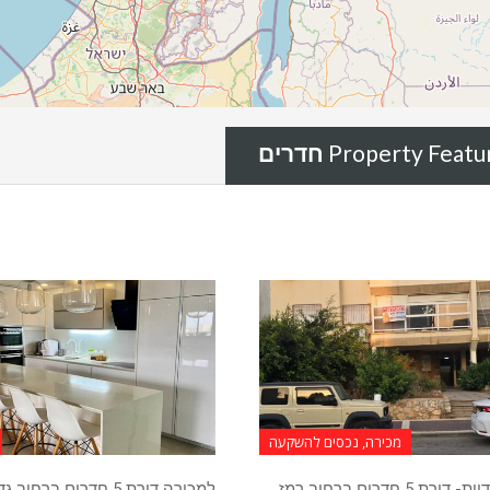
Property Featu
מכירה, נכסים להשקעה
בבלעדיות- דירת 5 חדרים ברחוב רמז
למכירה דירת 5 חדרים ברחוב 