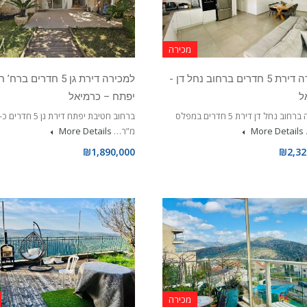
מכירה
למכירה דירת 5 חדרים ברחוב נחל דן -
למכירה דירת גן 5 חדרים ב
ל
יפתח – כרמיאל
למכירה ברחוב נחל דן דירת 5 חדרים במפלס
More Details
מ”ר…
More Details
₪1,890,000
₪2,32
מכירה