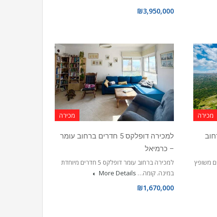
₪3,950,000
מכירה
מכירה
ים ברחוב
למכירה דופלקס 5 חדרים ברחוב עומר
– כרמיאל
ר דו משפחתי 5 חדרים משופץ
למכירה ברחוב עומר דופלקס 5 חדרים מיוחדת
במינה. קומה…
More Details
₪1,670,000