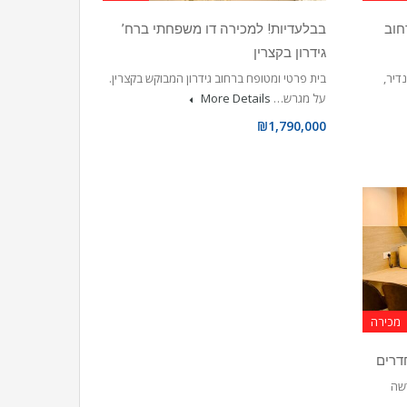
ים ברחוב
בבלעדיות! למכירה דו משפחתי ברח’
גידרון בקצרין
 לנוף נדיר,
בית פרטי ומטופח ברחוב גידרון המבוקש בקצרין.
על מגרש…
More Details
₪1,790,000
מכירה
דשה