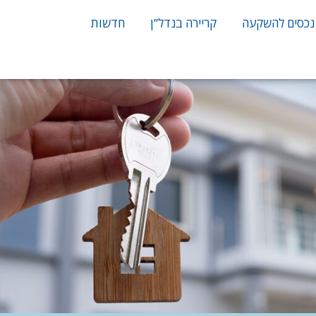
נכסים להשקעה
קריירה בנדל”ן
חדשות