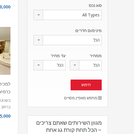
סוג נכס
0,000
All Types
מינימום חדרים
הכל
ממחיר
עד מחיר
הכל
הכל
כרמיא
מחפש מאפיין מסויים
בשכונת
ברחוב 
5,000
מגוון השירותים שאתם צריכים
– הכל תחת קורת גג אחת