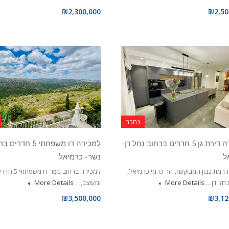
₪2,300,000
₪2,50
נמכר
למכירה דירת גן 5 חדרים ברחוב נחל דן-
למכירה דו משפחתי 5 חדר
ל
נשר- כרמיאל
 רמת נבון המבוקשת-הר כרמי כרמיאל,
למכירה ברחוב נש
נחל דן…
More Details
ומעוצב,…
More Details
₪3,500,000
₪3,12