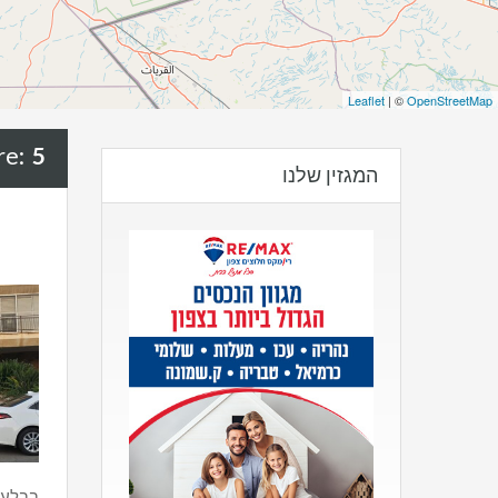
Leaflet
| ©
OpenStreetMap
5 חדרים
re:
המגזין שלנו