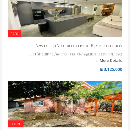
נמכר
למכירה דירת גן 5 חדרים ברחוב נחל דן- כרמיאל
בשכונת רמת נבון המבוקשת-הר כרמי כרמיאל, ברחוב נחל דן…
More Details
₪3,125,000
מכירה