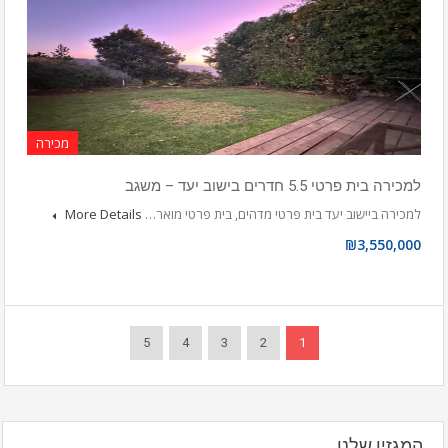
מכירה
למכירה בית פרטי 5.5 חדרים בישוב יעד – משגב
למכירה ביישוב יעד בית פרטי מדהים, בית פרטי מואר…
More Details
₪3,550,000
5
4
3
2
1
המגזין שלנו