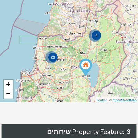
6
83
+
−
Leaflet
| ©
OpenStreetMap
3 שירותים
Property Feature: