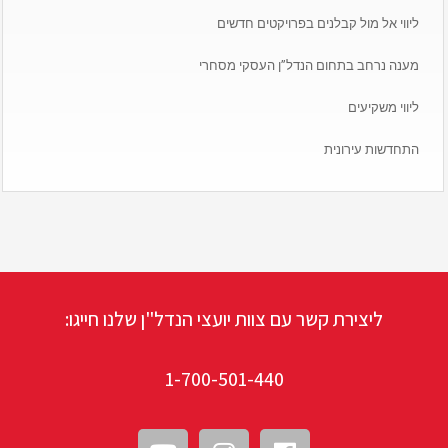
ליווי אל מול קבלנים בפרויקטים חדשים
מענה נרחב בתחום הנדל”ן העסקי מסחרי
ליווי משקיעים
התחדשות עירונית
ליצירת קשר עם צוות יועצי הנדל"ן שלנו חייגו:
1-700-501-440