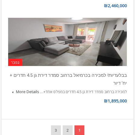
₪2,460,000
נמכר
בבלעדיות! למכירה בכרמיאל ברחוב סמדר דירת גן 4.5 חדרים +
יח’ דיור
למכירה ברחוב סמדר דירת גן 4.5 חדרים במפלס אחד+…
More Details
₪1,895,000
3
2
1