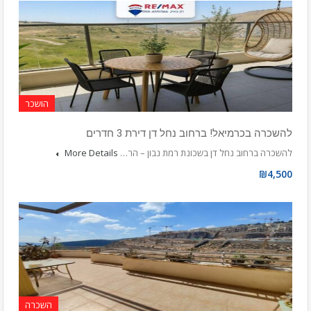
הושכר
להשכרה בכרמיאל! ברחוב נחל דן דירת 3 חדרים
להשכרה ברחוב נחל דן בשכונת רמת נבון – הר…
More Details
₪4,500
השכרה