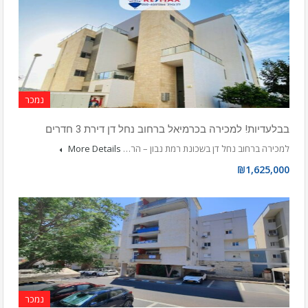
נמכר
בבלעדיות! למכירה בכרמיאל ברחוב נחל דן דירת 3 חדרים
למכירה ברחוב נחל דן בשכונת רמת נבון – הר…
More Details
₪1,625,000
נמכר