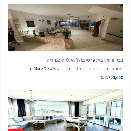
בבלעדיות! בית פרטי ברח’ העלייה בנהריה
באזור הכי הכי מבוקש על הים! 5 דק’ הליכה…
More Details
₪3,750,000