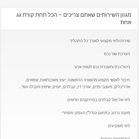
מגוון השירותים שאתם צריכים – הכל תחת קורת גג
אחת
שירות וליווי מקצועי לאורך כל התהליך
הערכת שווי נכס
ניהול נכס והשכרת נכס לטווח ארוך
חיבור לאנשי מקצוע מהשורה הראשונה: יעוץ משכנתאות, שמאים,
אדריכלים, מעצבי פנים, עורכי דין, קבלנים, יזמים, שיפוץ והובלה ועוד…
ליווי אל מול קבלנים בפרויקטים חדשים
מענה נרחב בתחום הנדל”ן העסקי מסחרי
ליווי משקיעים
התחדשות עירונית