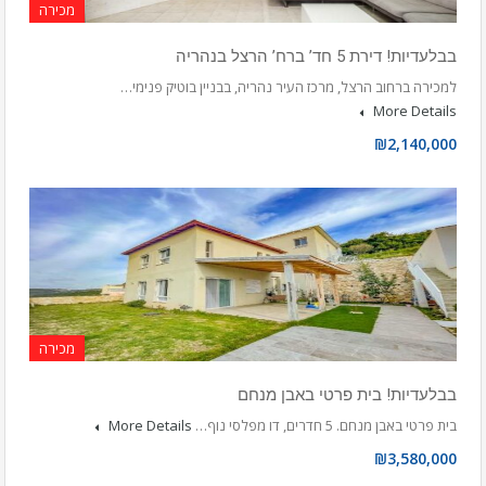
מכירה
בבלעדיות! דירת 5 חד’ ברח’ הרצל בנהריה
למכירה ברחוב הרצל, מרכז העיר נהריה, בבניין בוטיק פנימי…
More Details
₪2,140,000
מכירה
בבלעדיות! בית פרטי באבן מנחם
בית פרטי באבן מנחם. 5 חדרים, דו מפלסי נוף…
More Details
₪3,580,000