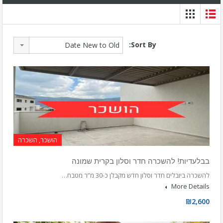
Sort By:
Date New to Old
הושכר, השכרה
בבלעדיות! להשכרה חדר וסלון בקרית שמונה
להשכרה ביובלים חדר וסלון חדש מקבלן כ-30 מ”ר מטבח…
More Details
₪2,600