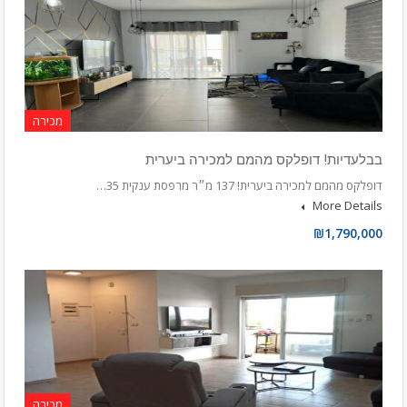
מכירה
בבלעדיות! דופלקס מהמם למכירה ביערית
דופלקס מהמם למכירה ביערית! 137 מ״ר מרפסת ענקית 35…
More Details
₪1,790,000
מכירה