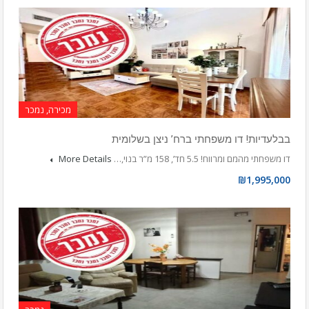
מכירה, נמכר
בבלעדיות! דו משפחתי ברח’ ניצן בשלומית
דו משפחתי מהמם ומרווח! 5.5 חד’, 158 מ”ר בנוי,…
More Details
₪1,995,000