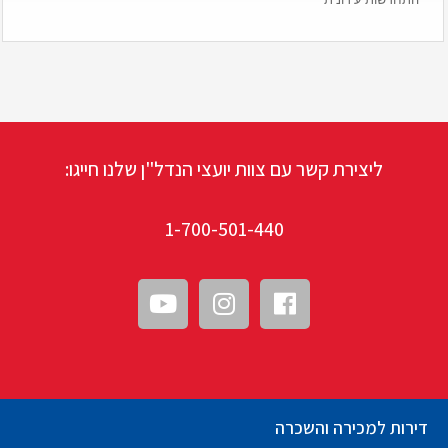
ליצירת קשר עם צוות יועצי הנדל"ן שלנו חייגו:
1-700-501-440
דירות למכירה והשכרה