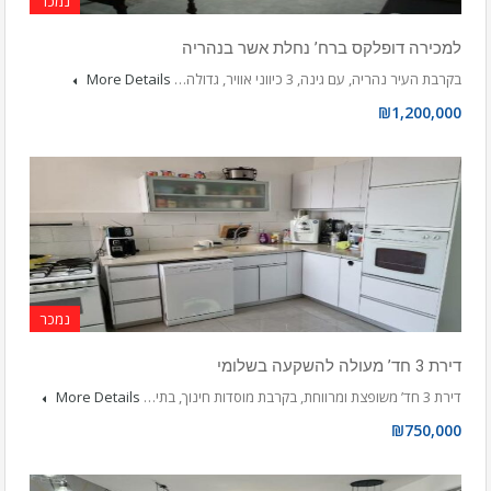
נמכר
למכירה דופלקס ברח’ נחלת אשר בנהריה
בקרבת העיר נהריה, עם גינה, 3 כיווני אוויר, גדולה…
More Details
₪1,200,000
נמכר
דירת 3 חד’ מעולה להשקעה בשלומי
דירת 3 חד’ משופצת ומרווחת, בקרבת מוסדות חינוך, בתי…
More Details
₪750,000