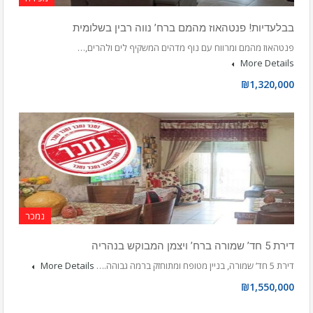
בבלעדיות! פנטהאוז מהמם ברח’ נווה רבין בשלומית
פנטהאוז מהמם ומרווח עם נוף מדהים המשקיף לים ולהרים,…
More Details
₪1,320,000
נמכר
דירת 5 חד’ שמורה ברח’ ויצמן המבוקש בנהריה
דירת 5 חד’ שמורה, בניין מטופח ומתוחזק ברמה גבוהה.…
More Details
₪1,550,000