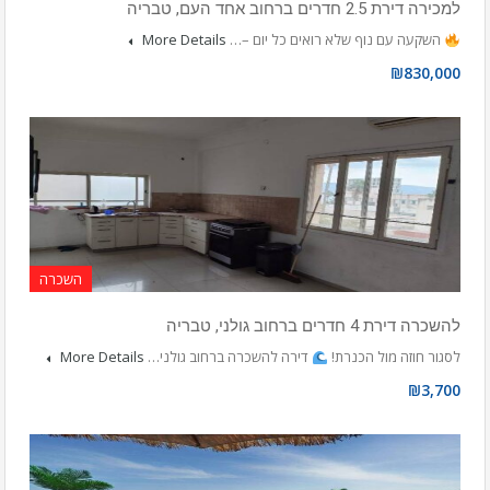
למכירה דירת 2.5 חדרים ברחוב אחד העם, טבריה
השקעה עם נוף שלא רואים כל יום –…
More Details
₪830,000
השכרה
להשכרה דירת 4 חדרים ברחוב גולני, טבריה
לסגור חוזה מול הכנרת!
דירה להשכרה ברחוב גולני…
More Details
₪3,700