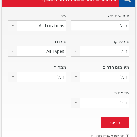
חיפוש חופשי
עיר
All Locations
סוג עסקה
סוג נכס
הכל
All Types
מינימום חדרים
ממחיר
הכל
הכל
עד מחיר
הכל
מחפש מאפיין מסויים