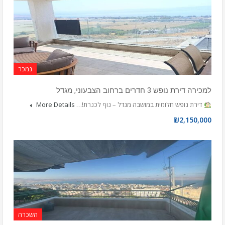
נמכר
למכירה דירת נופש 3 חדרים ברחוב הצבעוני, מגדל
דירת נופש חלומית במושבה מגדל – נוף לכנרת!…
More Details
₪2,150,000
השכרה