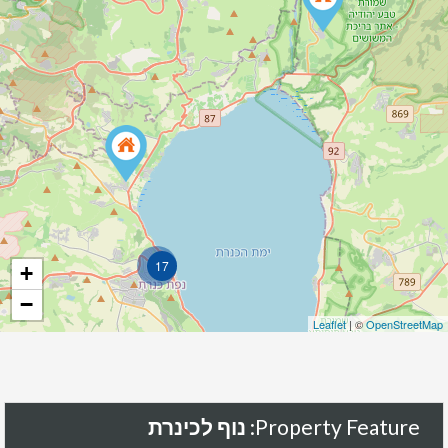
17
+
−
Leaflet
| ©
OpenStreetMap
Property Feature:
נוף לכינרת