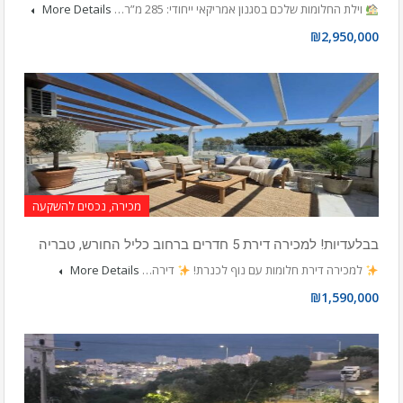
וילת החלומות שלכם בסגנון אמריקאי ייחודי: 285 מ”ר…
More Details
₪2,950,000
מכירה, נכסים להשקעה
בבלעדיות! למכירה דירת 5 חדרים ברחוב כליל החורש, טבריה
למכירה דירת חלומות עם נוף לכנרת!
דירה…
More Details
₪1,590,000