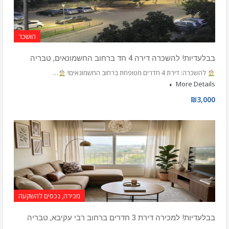
הושכר
בבלעדיות! להשכרה דירה 4 חד ברחוב החשמונאים, טבריה
להשכרה: דירת 4 חדרים מטופחת ברחוב החשמונאים!
…
More Details
₪3,000
מכירה, נכסים להשקעה
בבלעדיות! למכירה דירת 3 חדרים ברחוב רבי עקיבא, טבריה