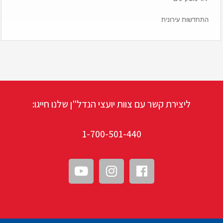
התחדשות עירונית
ליצירת קשר עם צוות יועצי הנדל"ן שלנו חייגו:
1-700-501-440