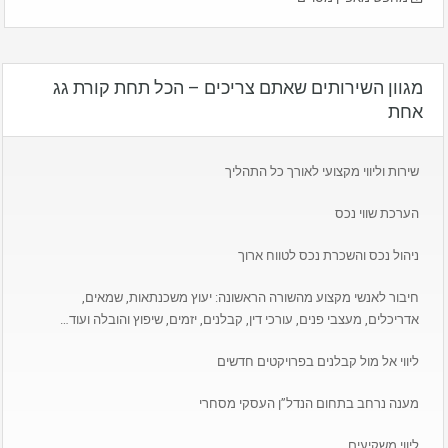
מגוון השירותים שאתם צריכים – הכל תחת קורת גג
אחת
שירות וליווי מקצועי לאורך כל התהליך
הערכת שווי נכס
ניהול נכס והשכרת נכס לטווח ארוך
חיבור לאנשי מקצוע מהשורה הראשונה: יעוץ משכנתאות, שמאים,
אדריכלים, מעצבי פנים, עורכי דין, קבלנים, יזמים, שיפוץ והובלה ועוד…
ליווי אל מול קבלנים בפרויקטים חדשים
מענה נרחב בתחום הנדל”ן העסקי מסחרי
ליווי משקיעים