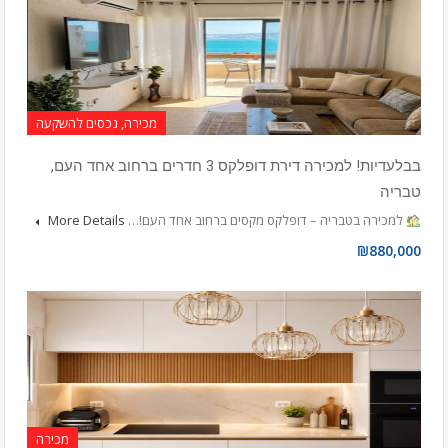
מכירה, נכסים להשקעה
בבלעדיות! למכירה דירת דופלקס 3 חדרים ברחוב אחד העם,
טבריה
למכירה בטבריה – דופלקס מקסים ברחוב אחד העם!…
More Details
₪880,000
מכירה