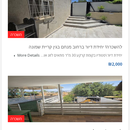
השכרה
להשכרה! יחידת דיור ברחוב מנחם בגין קריית שמונה
יחידת דיור\סטודיו בקומת קרקע 30 מ”ר מתאים לזוג או…
More Details
₪2,000
השכרה