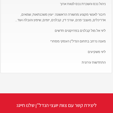
ניהול נכס והשכרת נכס לטווח ארוך
חיבור לאנשי מקצוע מהשורה הראשונה: יעוץ משכנתאות, שמאים,
אדריכלים, מעצבי פנים, עורכי דין, קבלנים, יזמים, שיפוץ והובלה ועוד…
ליווי אל מול קבלנים בפרויקטים חדשים
מענה נרחב בתחום הנדל”ן העסקי מסחרי
ליווי משקיעים
התחדשות עירונית
ליצירת קשר עם צוות יועצי הנדל"ן שלנו חייגו: