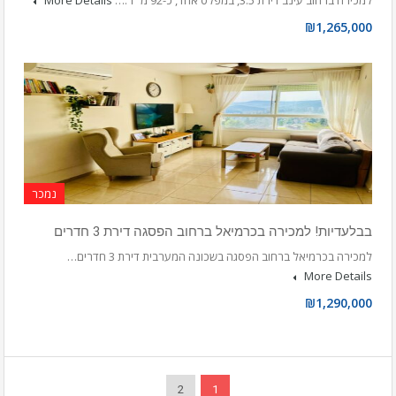
למכירה ברחוב עינב דירת 3.5, במפלס אחד, כ-92 מ״ר.…
More Details
₪1,265,000
נמכר
בבלעדיות! למכירה בכרמיאל ברחוב הפסגה דירת 3 חדרים
למכירה בכרמיאל ברחוב הפסגה בשכונה המערבית דירת 3 חדרים…
More Details
₪1,290,000
2
1