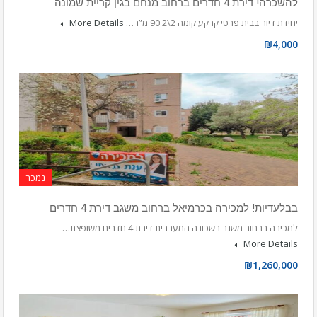
להשכרה! דירת 4 חדרים ברחוב מנחם בגין קריית שמונה
יחידת דיור בבית פרטי קרקע קומה 2\2 90 מ”ר…
More Details
₪4,000
נמכר
בבלעדיות! למכירה בכרמיאל ברחוב משגב דירת 4 חדרים
למכירה ברחוב משגב בשכונה המערבית דירת 4 חדרים משופצת…
More Details
₪1,260,000