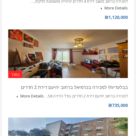
למכירה ברחוב משגב דירת 4 חדרים יפיפייה ומשופצת חלקית,…
More Details
₪1,120,000
נמכר
בבלעדיות! למכירה בכרמיאל ברחוב יחיעם דירת 2 חדרים
למכירה ברחוב יחיעם דירת 2 חדרים, גודל הדירה 58…
More Details
₪735,000