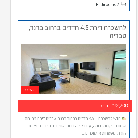
2 Bathrooms
להשכרה דירת 4.5 חדרים ברחוב ברנר,
טבריה
השכרה
₪2,700
- דירה
חדש להשכרה – 4.5 חדרים ברחוב ברנר, טבריה דירה מרווחת
ושמורה בקומה גבוהה, עם חלוקה נוחה ואווירה ביתית – מתאימה
לזוגות, משפחות או שוכרים…