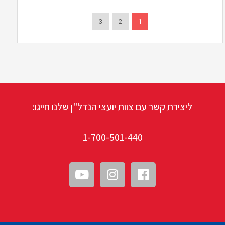
3
2
1
ליצירת קשר עם צוות יועצי הנדל"ן שלנו חייגו:
1-700-501-440