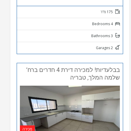
175 מ"ר
4 Bedrooms
3 Bathrooms
2 Garages
בבלעדיות! למכירה דירת 4 חדרים ברח’
שלמה המלך, טבריה
מכירה