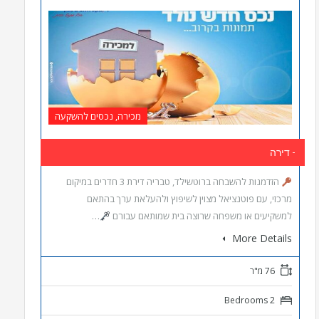
מכירה, נכסים להשקעה
- דירה
הזדמנות להשבחה ברוטשילד, טבריה דירת 3 חדרים במיקום
מרכזי, עם פוטנציאל מצוין לשיפוץ ולהעלאת ערך בהתאם
למשקיעים או משפחה שרוצה בית שמותאם עבורם
…
More Details
76 מ"ר
2 Bedrooms