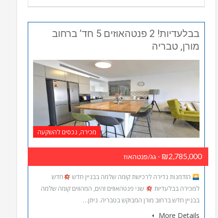
בבלעדיות! 2 פנטהאוזים 5 חד’ ברחוב
מורן, טבריה
מכירה, נכסים להשקעה
₪2,785,000
- גג/פנטהאוז
הזדמנות נדירה לרכישת קומה שלמה בבניין חדש
חדש
למכירה בבלעדיות
שני פנטהאוזים זהים, המהווים קומה שלמה
בבניין חדש ברחוב מורן המבוקש בטבריה. ניתן…
More Details