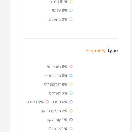
91%
נהריה
3%
שלומי
Others
3%
Property
Type
5%
בית פרטי
8%
גג/פנטהאוז
3%
דו משפחתי
7%
דופלקס
69%
דירה
5%
דירת גן
2%
מיני פנטהאוז
1%
קומפלקס
Others
1%