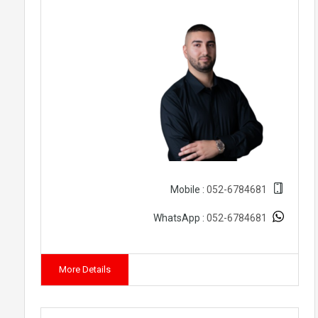
052-6784681
Mobile :
052-6784681
WhatsApp :
More Details