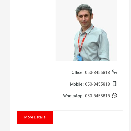
050-8455818
Office :
050-8455818
Mobile :
050-8455818
WhatsApp :
More Details