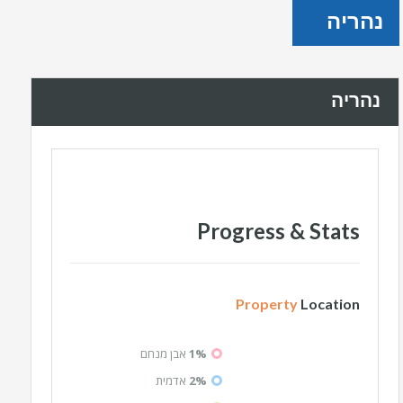
נהריה
נהריה
Progress & Stats
Property
Location
1%
אבן מנחם
2%
אדמית