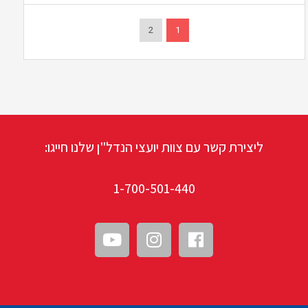
2
1
ליצירת קשר עם צוות יועצי הנדל"ן שלנו חייגו:
1-700-501-440