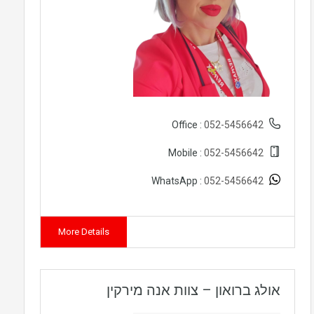
052-5456642
Office :
052-5456642
Mobile :
052-5456642
WhatsApp :
More Details
אולג ברואון – צוות אנה מירקין