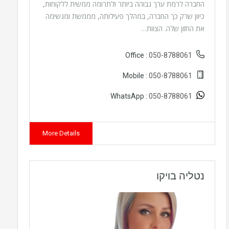
החברה לרמת ערך גבוהה ביותר ולתרומה ממשית ללקוחות,
כיוון שרק כך החברה, במהלך פעילותה, מממשת ומגשימה
את החזון שלה. הצוות…
050-8788061
Office :
050-8788061
Mobile :
050-8788061
WhatsApp :
More Details
נטליה בויקו