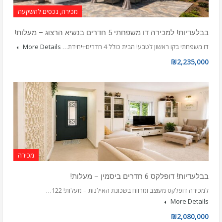
מכירה, נכסים להשקעה
בבלעדיות! למכירה דו משפחתי 5 חדרים בנשיא הרצוג – מעלות!
דו משפחתי בקו ראשון לטבע! הבית כולל 4 חדרים+יחידת…
More Details
₪2,235,000
מכירה
בבלעדיות! דופלקס 6 חדרים ביסמין – מעלות!
למכירה דופלקס מעוצב ומרווח בשכונת האילנות – מעלות! 122…
More Details
₪2,080,000