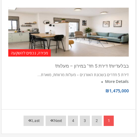
מכירה, נכסים להשקעה
בבלעדיות! דירת 5 חד’ במירון – מעלות!
דירת 5 חדרים בשכונת האורנים – מעלות מרווחת, מוארת…
More Details
₪1,475,000
Last
Next
4
3
2
1