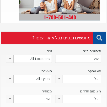
מחפשים נכסים בכל איזור הצפון?
חיפוש חופשי
עיר
All Locations
סוג עסקה
סוג נכס
הכל
All Types
מינימום חדרים
ממחיר
הכל
הכל