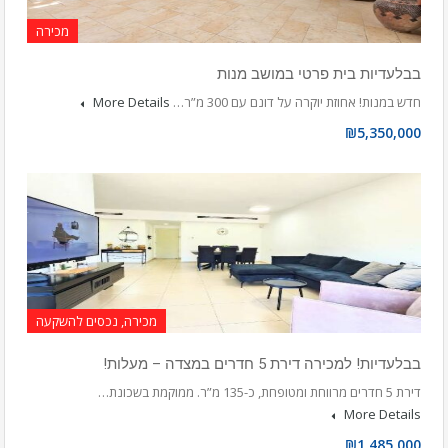
מכירה
בבלעדיות בית פרטי במושב מנות
חדש במנות! אחוזת יוקרה על דונם עם 300 מ”ר…
More Details
₪5,350,000
מכירה, נכסים להשקעה
בבלעדיות! למכירה דירת 5 חדרים במצדה – מעלות!
דירת 5 חדרים מרווחת ומטופחת, כ-135 מ”ר. ממוקמת בשכונת…
More Details
₪1,485,000