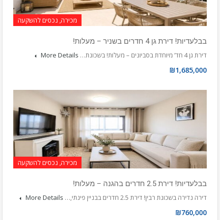
מכירה, נכסים להשקעה
בבלעדיות! דירת גן 4 חדרים בשניר – מעלות!
דירת גן 4 חד’ מיוחדת בסביונים – מעלות! בשכונת…
More Details
₪1,685,000
מכירה, נכסים להשקעה
בבלעדיות! דירת 2.5 חדרים בהגנה – מעלות!
דירה נדירה בשכונת רבין! דירת 2.5 חדרים בבניין פינתי,…
More Details
₪760,000