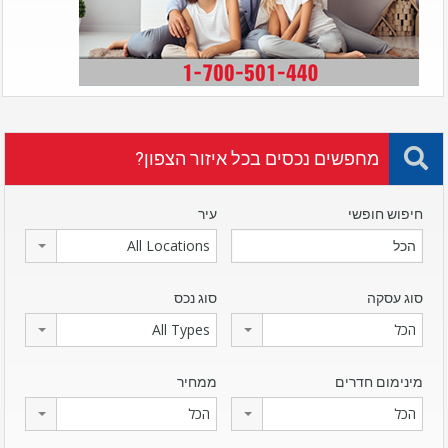
מחפשים נכסים בכל איזור הצפון?
חיפוש חופשי
עיר
All Locations
סוג עסקה
סוג נכס
הכל
All Types
מינימום חדרים
ממחיר
הכל
הכל