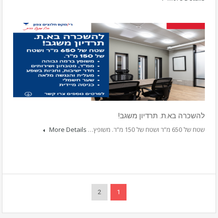
להשכרה בא.ת. תרדיון משגב!
שטח של 650 מ”ר ושטח של 150 מ”ר. משופץ…
More Details
2
1