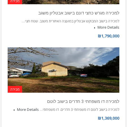
מכירה
למכירה מגרש כחצי דונם בישוב אבטליון משגב
למכירה בישוב המבוקש אבטליון במועצה האיזורית משגב. שטח חצי…
More Details
₪1,790,000
מכירה
למכירה דו משפחתי 3 חדרים בישוב לוטם
למכירה בישוב לוטם דו משפחתי 3 חדרים. דו משפחתי…
More Details
₪1,369,000