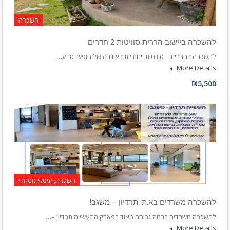
השכרה
להשכרה ביישוב הררית סוויטות 2 חדרים
להשכרה בהררית – סוויטות ייחודיות באווירה של חופש, טבע…
More Details
₪5,500
השכרה, עיסקי מסחרי
להשכרה משרדים בא.ת. תרדיון – משגב!
להשכרה משרדים ברמה גבוהה מאוד בפארק התעשייה תרדיון –…
More Details