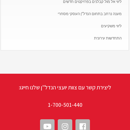
ליווי אל מול קבלנים בפרויקטים חדשים
מענה נרחב בתחום הנדל”ן העסקי מסחרי
ליווי משקיעים
התחדשות עירונית
ליצירת קשר עם צוות יועצי הנדל"ן שלנו חייגו:
1-700-501-440