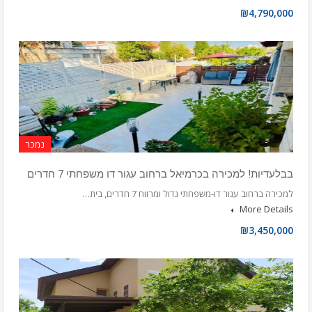
₪4,790,000
נמכר
בבלעדיות! למכירה בכרמיאל ברחוב עגור דו משפחתי 7 חדרים
למכירה ברחוב עגור דו-משפחתי גדול ומרווח 7 חדרים, בית…
More Details
₪3,450,000