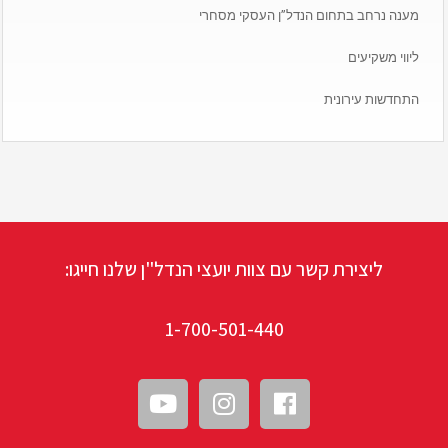
מענה נרחב בתחום הנדל”ן העסקי מסחרי
ליווי משקיעים
התחדשות עירונית
ליצירת קשר עם צוות יועצי הנדל"ן שלנו חייגו:
1-700-501-440