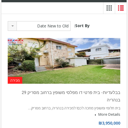
Sort By:
Date New to Old
מכירה
בבלעדיות- בית פרטי דו מפלסי משופץ ברחוב מסריק 29
בנהריה
בית חלומי ומשופץ מחכה לכם! למכירה בנהריה, ברחוב מסריק…
More Details
₪3,950,000