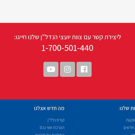
ליצירת קשר עם צוות יועצי הנדל"ן שלנו חייגו:
1-700-501-440
ת שלנו
מה חדש אצלנו
שקעה
קורס נדל"ן
 חדשים
הערכת שווי נכס
רי
המלצות על סוכנים