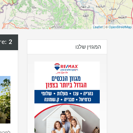
Leaflet
| ©
OpenStreetMap
2 מפלסים
re:
המגזין שלנו