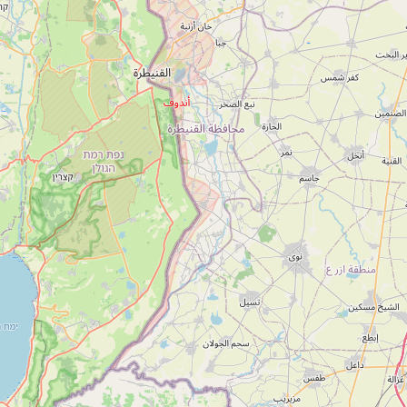
1-700-501-440