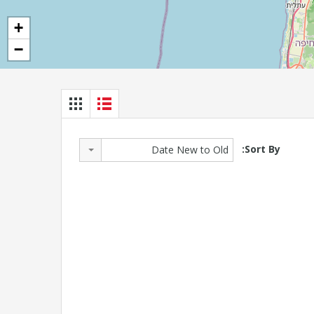
+
−
Sort By:
Date New to Old