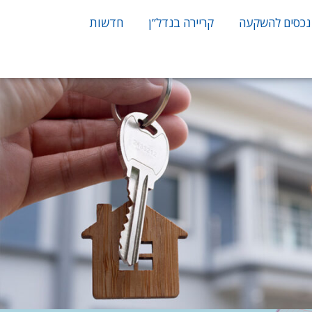
נכסים להשקעה
קריירה בנדל”ן
חדשות