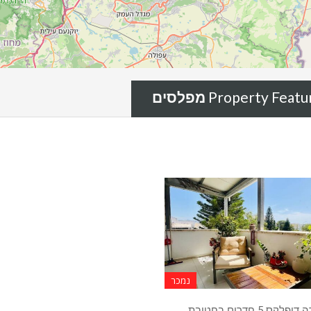
Property Featu
נמכר
למכירה דופלקס 5 חדרים בחטיבת