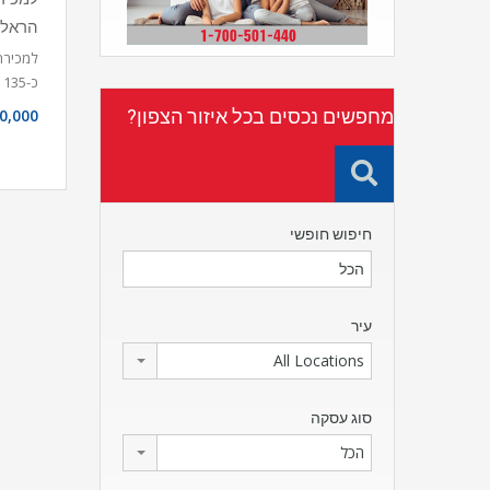
הראל-
כ-135 מ”ר…
מחפשים נכסים בכל איזור הצפון?
0,000
חיפוש חופשי
עיר
All Locations
סוג עסקה
הכל