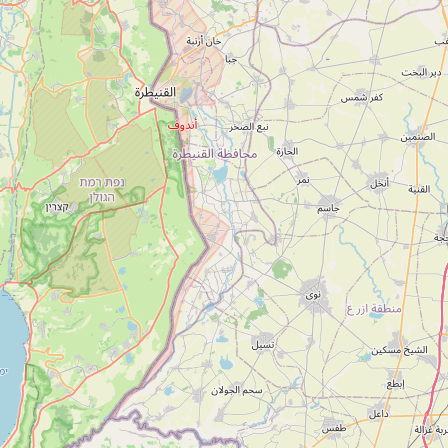
1-700-501-440