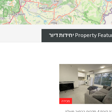
Property Featu
מכירה
למכירה דירת 4 חדרים ברחוב מעלה