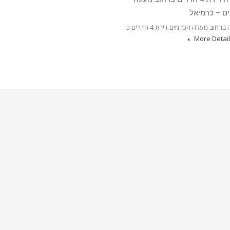
ם – כרמיאל
למכירה ברחוב מעלה הכרמים דירת 4 חדרים כ-
More Detai