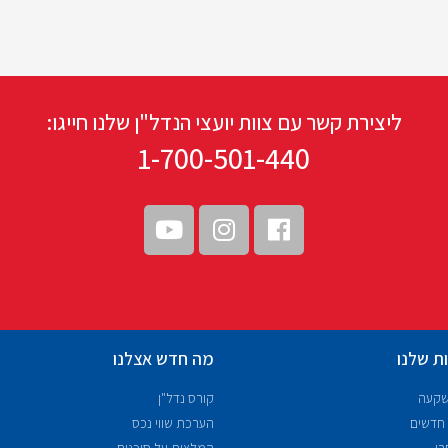
ליצירת קשר עם צוות יועצי הנדל"ן שלנו חייגו:
1-700-501-440
ת שלנו
מה חדש אצלנו
שקעה
קורס נדל"ן
 חדשים
הערכת שווי נכס
רי
המלצות על סוכנים