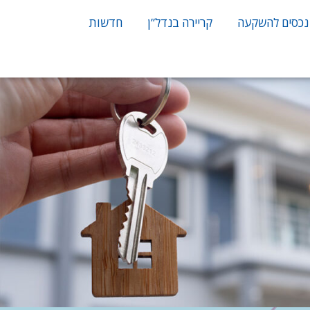
נכסים להשקעה
קריירה בנדל”ן
חדשות