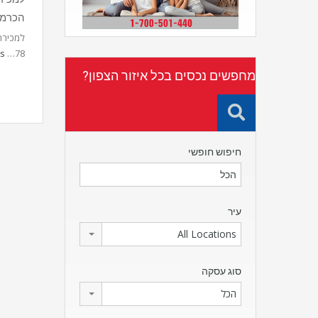
הכרמי
ls
78…
מחפשים נכסים בכל איזור הצפון?
חיפוש חופשי
עיר
All Locations
סוג עסקה
הכל