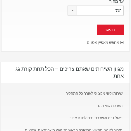
עד מחיר
הכל
מחפש מאפיין מסויים
מגוון השירותים שאתם צריכים – הכל תחת קורת גג
אחת
שירות וליווי מקצועי לאורך כל התהליך
הערכת שווי נכס
ניהול נכס והשכרת נכס לטווח ארוך
חיבור לאנשי מקצוע מהשורה הראשונה: יעוץ משכנתאות, שמאים,