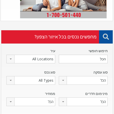
מחפשים נכסים בכל איזור הצפון?
חיפוש חופשי
עיר
All Locations
סוג עסקה
סוג נכס
הכל
All Types
מינימום חדרים
ממחיר
הכל
הכל