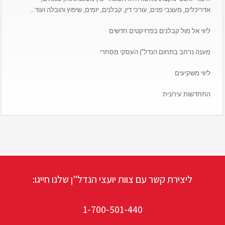
אדריכלים, מעצבי פנים, עורכי דין, קבלנים, יזמים, שיפוץ והובלה ועוד…
ליווי אל מול קבלנים בפרויקטים חדשים
מענה נרחב בתחום הנדל”ן העסקי מסחרי
ליווי משקיעים
התחדשות עירונית
ליצירת קשר עם צוות יועצי הנדל"ן שלנו חייגו:
1-700-501-440