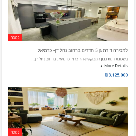
נמכר
למכירה דירת גן 5 חדרים ברחוב נחל דן- כרמיאל
בשכונת רמת נבון המבוקשת-הר כרמי כרמיאל, ברחוב נחל דן…
More Details
₪3,125,000
נמכר