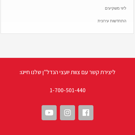
ליווי משקיעים
התחדשות עירונית
ליצירת קשר עם צוות יועצי הנדל"ן שלנו חייגו:
1-700-501-440