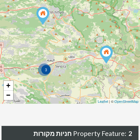
3
+
−
Leaflet
| ©
OpenStreetMap
2 חניות מקורות
Property Feature: