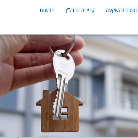
נכסים להשקעה
קריירה בנדל”ן
חדשות