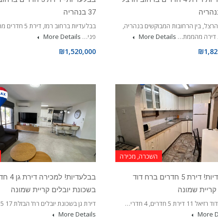
37 בנהריה
רצל, בין הרחובות המבוקשים בנהריה,
בבלעדיות ברחוב רמז, דיר
 דירה מהממת…
More Details
פני…
More Details
₪1,520,000
₪1,82
השכרה, מכירה
בבלעדיות! דירת 5 חדרים ברח דוד
בבלעדיות! למכיר
קריית שמונה
בשכונת יובלים קריית שמונה
1 דירת 5 חדרים, 4 חדרי…
דירת גן בשכונת יובלים רח’ הבזלת 17 115 מ”ר…
More Details
More D