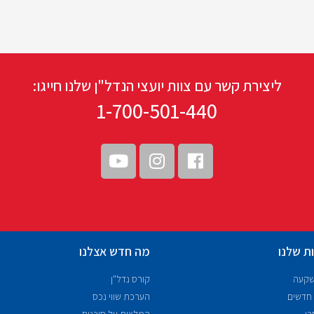
ליצירת קשר עם צוות יועצי הנדל"ן שלנו חייגו:
1-700-501-440
ת שלנו
מה חדש אצלנו
שקעה
קורס נדל"ן
 חדשים
הערכת שווי נכס
רי
המלצות על סוכנים