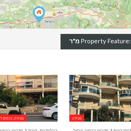
Property Feature
מכירה
מכירה, נכסים 
בבלעדיות דירת 4 חדרים ברחוב הרצל
בבלעדיות- דירת 5 חדרים ב