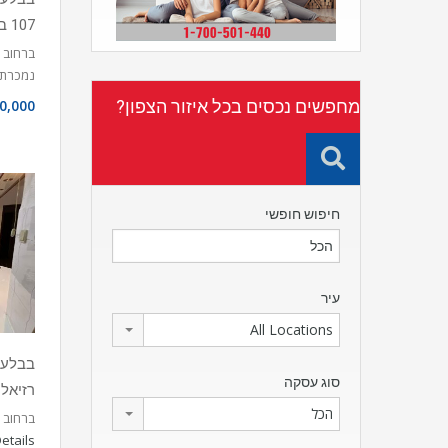
107 בנהריה
ברחוב ה
נמכרת
מחפשים נכסים בכל איזור הצפון?
0,000
חיפוש חופשי
עיר
All Locations
סוג עסקה
רזיאל 
הכל
ברחוב דוד רזיאל 1
etails