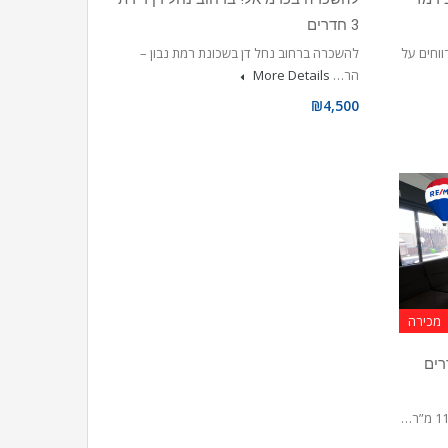
3 חדרים
ת 5 חדרים מרווחים על
להשכרה ברחוב נחל דן בשכונת רמת נבון –
הר…
More Details
₪4,500
מכירה
ה דירת גן 4 חדרים