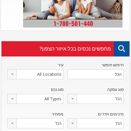
מחפשים נכסים בכל איזור הצפון?
חיפוש חופשי
עיר
All Locations
סוג עסקה
סוג נכס
הכל
All Types
מינימום חדרים
ממחיר
הכל
הכל