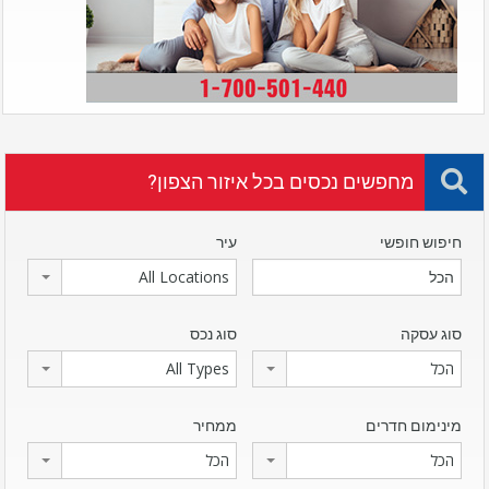
מחפשים נכסים בכל איזור הצפון?
חיפוש חופשי
עיר
All Locations
סוג עסקה
סוג נכס
הכל
All Types
מינימום חדרים
ממחיר
הכל
הכל