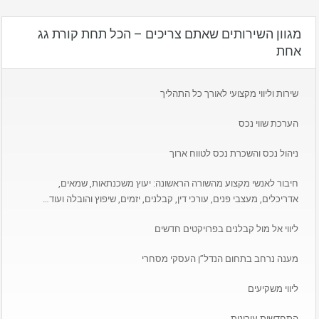
מגוון השירותים שאתם צריכים – הכל תחת קורת גג
אחת
שירות וליווי מקצועי לאורך כל התהליך
הערכת שווי נכס
ניהול נכס והשכרת נכס לטווח ארוך
חיבור לאנשי מקצוע מהשורה הראשונה: יעוץ משכנתאות, שמאים,
אדריכלים, מעצבי פנים, עורכי דין, קבלנים, יזמים, שיפוץ והובלה ועוד…
ליווי אל מול קבלנים בפרויקטים חדשים
מענה נרחב בתחום הנדל”ן העסקי מסחרי
ליווי משקיעים
התחדשות עירונית