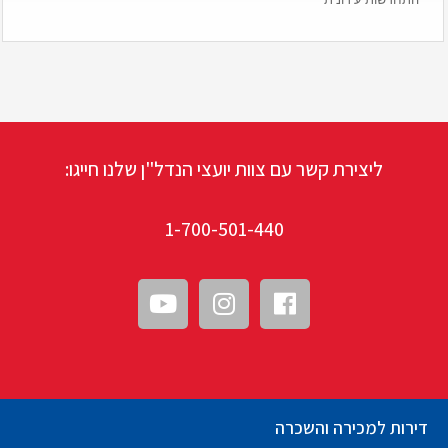
ליצירת קשר עם צוות יועצי הנדל"ן שלנו חייגו:
1-700-501-440
דירות למכירה והשכרה