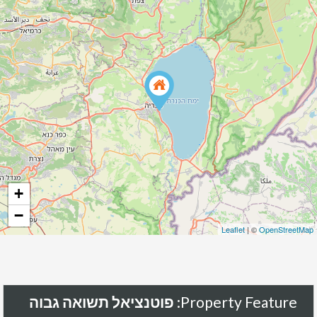
+
−
Leaflet
| ©
OpenStreetMap
Property Feature:
פוטנציאל תשואה גבוה