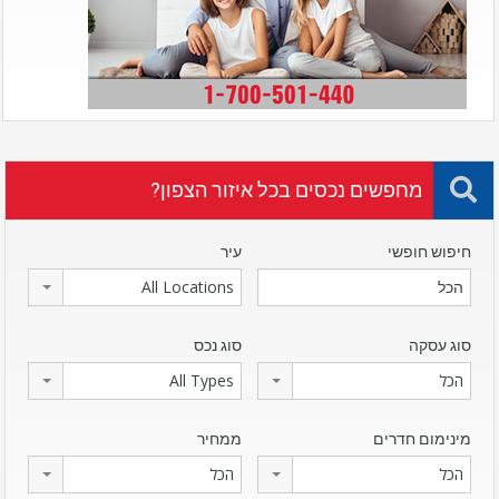
מחפשים נכסים בכל איזור הצפון?
חיפוש חופשי
עיר
All Locations
סוג עסקה
סוג נכס
הכל
All Types
מינימום חדרים
ממחיר
הכל
הכל