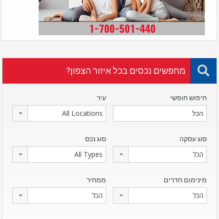
מחפשים נכסים בכל איזור הצפון?
חיפוש חופשי
עיר
All Locations
סוג עסקה
סוג נכס
הכל
All Types
מינימום חדרים
ממחיר
הכל
הכל