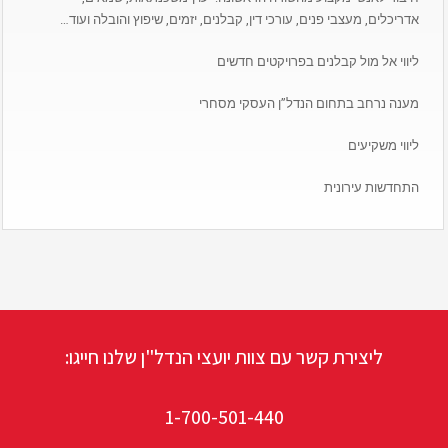
אדריכלים, מעצבי פנים, עורכי דין, קבלנים, יזמים, שיפוץ והובלה ועוד…
ליווי אל מול קבלנים בפרויקטים חדשים
מענה נרחב בתחום הנדל”ן העסקי מסחרי
ליווי משקיעים
התחדשות עירונית
ליצירת קשר עם צוות יועצי הנדל"ן שלנו חייגו:
1-700-501-440