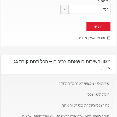
עד מחיר
הכל
מחפש מאפיין מסויים
מגוון השירותים שאתם צריכים – הכל תחת קורת גג
אחת
שירות וליווי מקצועי לאורך כל התהליך
הערכת שווי נכס
ניהול נכס והשכרת נכס לטווח ארוך
חיבור לאנשי מקצוע מהשורה הראשונה: יעוץ משכנתאות, שמאים,