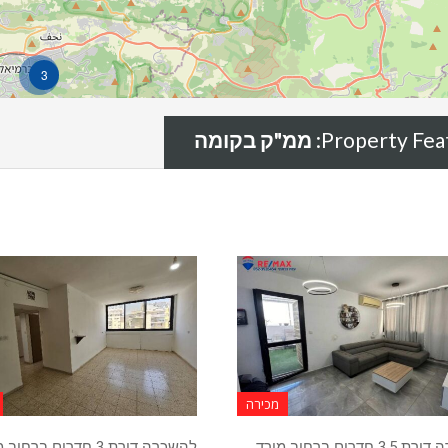
3
Property Feat
ממ"ק בקומה
מכירה
למכירה דירת 3.5 חדרים ברחוב מורד
להשכרה דירת 3 חדרים ברחו