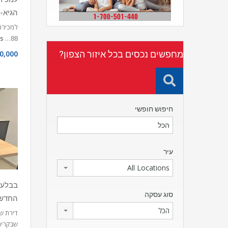
הגיא-
ls
88…
מחפשים נכסים בכל איזור הצפון?
0,000
חיפוש חופשי
עיר
All Locations
סוג עסקה
החדש 
הכל
דירת ש
שבקרית