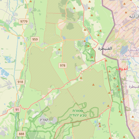
1-700-501-440