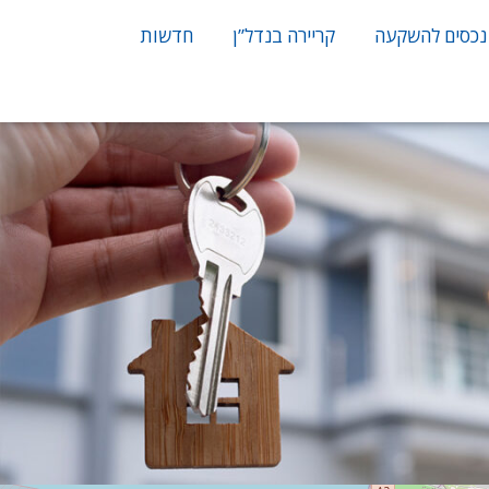
נכסים להשקעה
קריירה בנדל”ן
חדשות