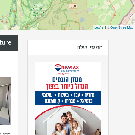
Leaflet
| ©
OpenStreetMap
ure:
המגזין שלנו