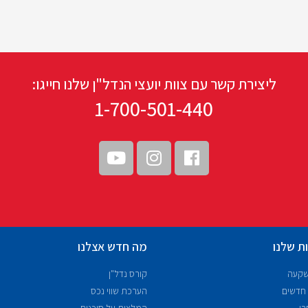
ליצירת קשר עם צוות יועצי הנדל"ן שלנו חייגו:
1-700-501-440
ת שלנו
מה חדש אצלנו
שקעה
קורס נדל"ן
 חדשים
הערכת שווי נכס
רי
המלצות על סוכנים