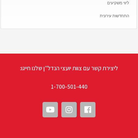
ליווי משקיעים
התחדשות עירונית
ליצירת קשר עם צוות יועצי הנדל"ן שלנו חייגו:
1-700-501-440