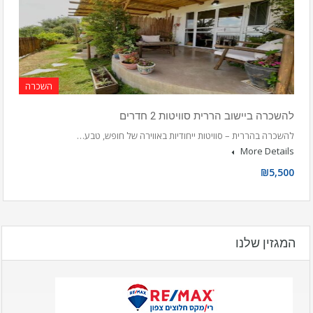
השכרה
להשכרה ביישוב הררית סוויטות 2 חדרים
להשכרה בהררית – סוויטות ייחודיות באווירה של חופש, טבע…
More Details
₪5,500
המגזין שלנו