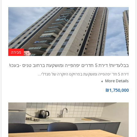
מכירה
בבלעדיות! דירת 5 חדרים יפהפייה ומושקעת ברחוב טניס -בעכו!
דירת 5 חד' יפהפייה ומושקעת בפרויקט היוקרה של מגדלי…
More Details
₪1,750,000