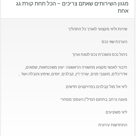
מגוון השירותים שאתם צריכים – הכל תחת קורת גג
אחת
שירות וליווי מקצועי לאורך כל התהליך
הערכת שווי נכס
ניהול נכס והשכרת נכס לטווח ארוך
חיבור לאנשי מקצוע מהשורה הראשונה: יעוץ משכנתאות, שמאים,
אדריכלים, מעצבי פנים, עורכי דין, קבלנים, יזמים, שיפוץ והובלה ועוד…
ליווי אל מול קבלנים בפרויקטים חדשים
מענה נרחב בתחום הנדל”ן העסקי מסחרי
ליווי משקיעים
התחדשות עירונית