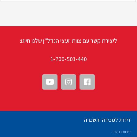
ליצירת קשר עם צוות יועצי הנדל"ן שלנו חייגו:
1-700-501-440
דירות למכירה והשכרה
דירות בנהריה