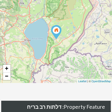
+
−
Leaflet
| ©
OpenStreetMap
Property Feature:
דלתות רב בריח