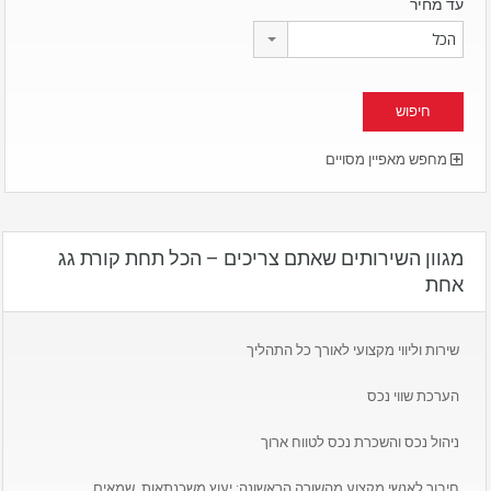
עד מחיר
הכל
מחפש מאפיין מסויים
מגוון השירותים שאתם צריכים – הכל תחת קורת גג
אחת
שירות וליווי מקצועי לאורך כל התהליך
הערכת שווי נכס
ניהול נכס והשכרת נכס לטווח ארוך
חיבור לאנשי מקצוע מהשורה הראשונה: יעוץ משכנתאות, שמאים,