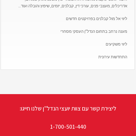
אדריכלים, מעצבי פנים, עורכי דין, קבלנים, יזמים, שיפוץ והובלה ועוד…
ליווי אל מול קבלנים בפרויקטים חדשים
מענה נרחב בתחום הנדל”ן העסקי מסחרי
ליווי משקיעים
התחדשות עירונית
ליצירת קשר עם צוות יועצי הנדל"ן שלנו חייגו:
1-700-501-440