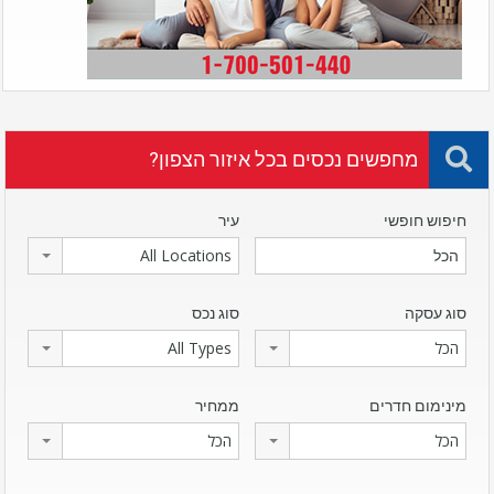
מחפשים נכסים בכל איזור הצפון?
חיפוש חופשי
עיר
All Locations
סוג עסקה
סוג נכס
הכל
All Types
מינימום חדרים
ממחיר
הכל
הכל