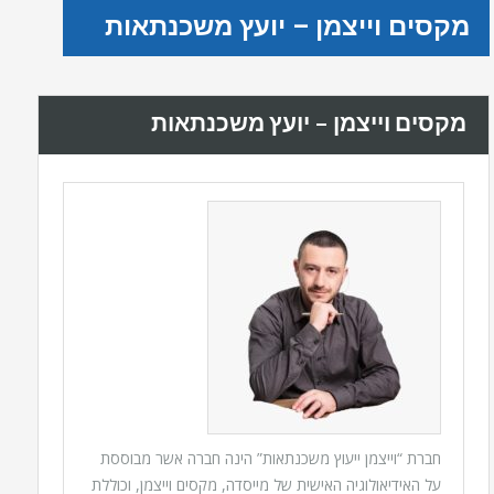
מקסים וייצמן – יועץ משכנתאות
מקסים וייצמן – יועץ משכנתאות
חברת “וייצמן ייעוץ משכנתאות” הינה חברה אשר מבוססת
על האידיאולוגיה האישית של מייסדה, מקסים וייצמן, וכוללת