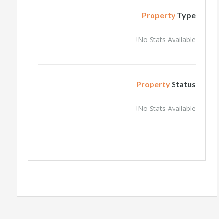
Property
Type
No Stats Available!
Property
Status
No Stats Available!