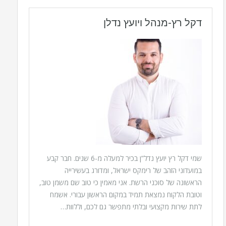
דקל רץ-מנהל ויועץ נדלן
שמי דקל רץ יועץ נדל”ן בכיר למעלה מ-6 שנים. חבר קבע
במועדוני הזהב של רימקס ישראל, ומדורג בעשירייה
הראשונה של סוכני הרשת. אני מאמין כי טוב שם משמן טוב,
וטובת הלקוח נמצאת תמיד במקום הראשון עבורי. אשמח
לתת שירות מקצועי ובלתי מתפשר גם לכם, וללוות…