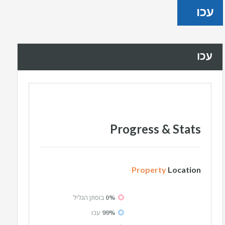
עכו
עכו
Progress & Stats
Property
Location
0%
בוסתן הגליל
99%
עכו