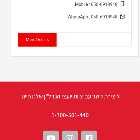
050-6918948
Mobile :
050-6918948
WhatsApp :
More Details
ליצירת קשר עם צוות יועצי הנדל"ן שלנו חייגו:
1-700-501-440