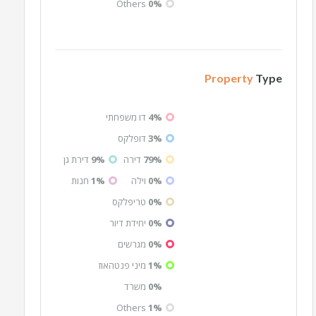
Others
0%
Property
Type
4%
דו משפחתי
3%
דופלקס
79%
דירה
9%
דירת גן
0%
וילה
1%
חנות
0%
טריפלקס
0%
יחידת דיור
0%
מגרשים
1%
מיני פנטהאוז
0%
משרד
Others
1%