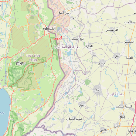
1-700-501-440