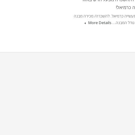
 כרמיאל!
תעשייה כרמיאל. להשכרה/ מכירה מבנה
גודל המבנה…
More Details