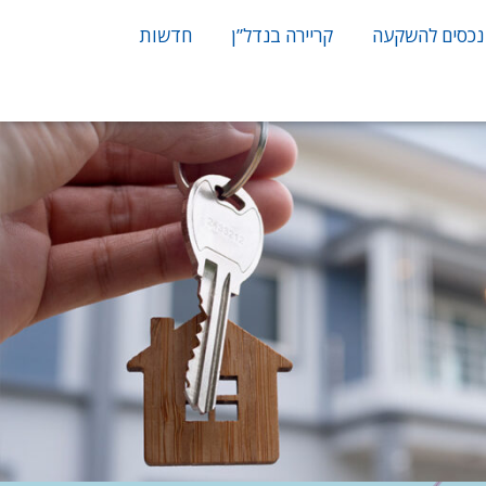
נכסים להשקעה
קריירה בנדל”ן
חדשות