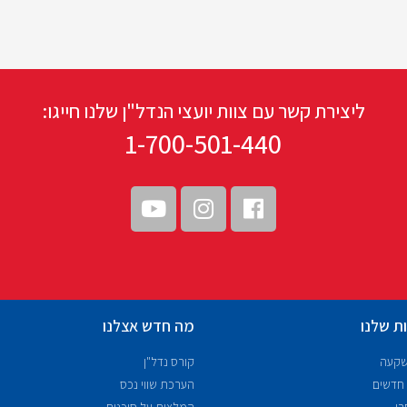
ליצירת קשר עם צוות יועצי הנדל"ן שלנו חייגו:
1-700-501-440
ת שלנו
מה חדש אצלנו
שקעה
קורס נדל"ן
 חדשים
הערכת שווי נכס
רי
המלצות על סוכנים