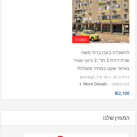
השכרה
להשכרה בעכו ברח’ משה
שרת דירת 3 חד’, 3 כיווני אוויר
באיזור שקט במחיר מעולה!!
דירת 3 חד’, כ-70 מ”ר, קומה 4/4
בבניין שמור…
More Details
₪2,100
המגזין שלנו