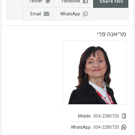
Share this
Twitter
Facebook
Email
WhatsApp
מריאנה פרי
054-2280720
Mobile :
054-2280720
WhatsApp :