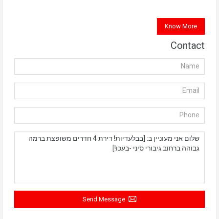
Know More
Contact
Send Message