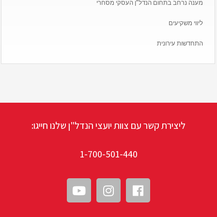
מענה נרחב בתחום הנדל”ן העסקי מסחרי
ליווי משקיעים
התחדשות עירונית
ליצירת קשר עם צוות יועצי הנדל"ן שלנו חייגו:
1-700-501-440