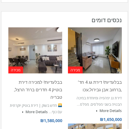
נכסים דומים
מכירה
מכירה
בבלעדיות! דירת גג 4 חד’
בבלעדיות! למכירה דירת
,ברחוב אבן גבירול,עכו
בוטיק 4 חדרים ברח’ הרצל,
טבריה
דירת גג יפהפיה ומיוחדת במינה
הבנויה בשני מפלסים. מפלס…
חדש בשוק | דירת בוטיק יוקרתית
More Details
עם נוף…
More Details
₪1,650,000
₪1,580,000