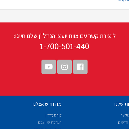
ליצירת קשר עם צוות יועצי הנדל"ן שלנו חייגו:
1-700-501-440
ת שלנו
מה חדש אצלנו
שקעה
קורס נדל"ן
 חדשים
הערכת שווי נכס