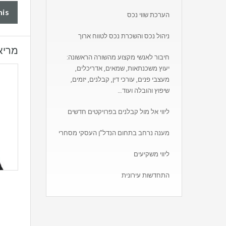
his
הערכת שווי נכס
ניהול נכס והשכרת נכס לטווח ארוך
מריא
חיבור לאנשי מקצוע מהשורה הראשונה:
יעוץ משכנתאות, שמאים, אדריכלים,
מעצבי פנים, עורכי דין, קבלנים, יזמים,
שיפוץ והובלה ועוד…
ליווי אל מול קבלנים בפרויקטים חדשים
מענה נרחב בתחום הנדל”ן העסקי מסחרי
ליווי משקיעים
התחדשות עירונית