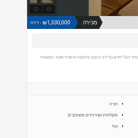
מכירה
₪1,330,000
- דירה
 פנים ברמה גבוהה מאוד הכל חדש בדירה עיצוב והזמנה אישית מנגר. נמצאת
חניה
מקלחות ושירותים משופצים
נוף