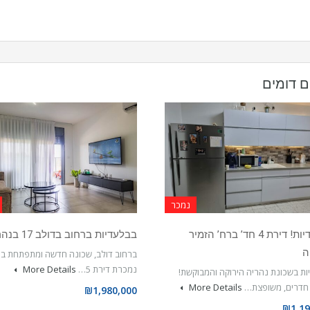
ם דומים
נמכר
בבלעדיות! דירת 4 חד’ ברח’ הזמיר
בבלעדיות ברחוב בדולב 17 בנהריה
ה
ברחוב דולב, שכונה חדשה ומתפתחת בנ
נמכרת דירת 5…
More Details
ת בשכונת נהריה הירוקה והמבוקשת!
More Details
₪1,980,000
₪1,19