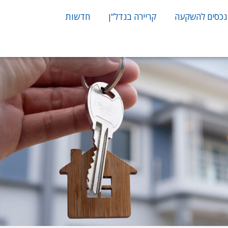
נכסים להשקעה
קריירה בנדל”ן
חדשות