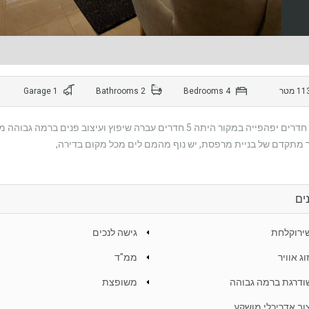
1 Garage
2 Bathrooms
4 Bedrooms
דירת 4 חדרים יפהפייה במקור היתה 5 חדרים עברה שיפוץ ועיצוב
 מתקדם של בניית מרפסת, יש נוף מהמם לים מכל מקום בדירה,
ים
גישה לנכים
וג אוויר
ממ"ד
דרגת ברמה גבוהה
משופצת
וב אדריכלי מושקע