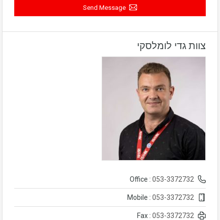
Send Message
צוות גדי לומלסקי
053-3372732
Office :
053-3372732
Mobile :
053-3372732
Fax :