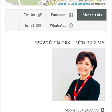
Leaflet
| ©
OpenStreetMap
contributors
Share this
Twitter
Facebook
Email
WhatsApp
אנג’ליקה נוז’ני – צוות גדי לומלסקי
054-2437776
Mobile :