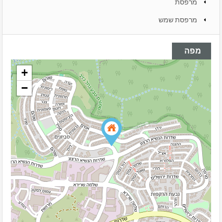
מרפסת
מרפסת שמש
מפה
+
−