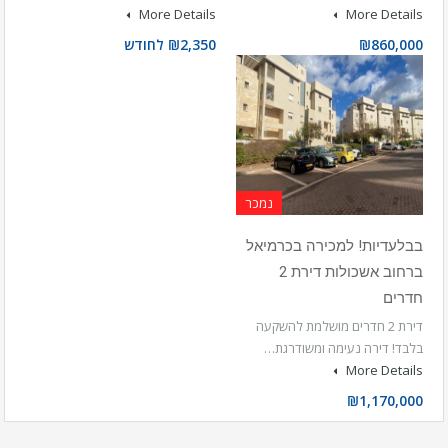
More Details
More Details
₪860,000
₪2,350 לחודש
נמכר
בבלעדיות! למכירה בכרמיאל
ברחוב אשכולות דירת 2
חדרים
דירת 2 חדרים מושלמת להשקעה
בלבד! דירה נעימה ומשודרגת…
More Details
₪1,170,000