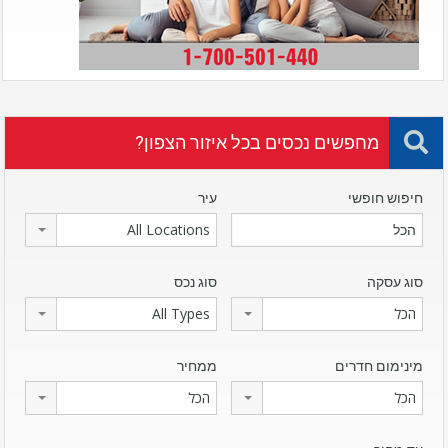
מחפשים נכסים בכל איזור הצפון?
חיפוש חופשי
עיר
All Locations
סוג עסקה
סוג נכס
הכל
All Types
מינימום חדרים
ממחיר
הכל
הכל