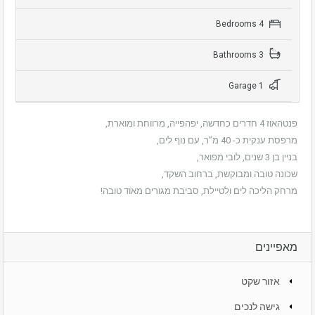
4 Bedrooms
3 Bathrooms
1 Garage
פנטהאוז 4 חדרים כחדשה, יפהפייה, מרווחת ומוארת,
מרפסת ענקית כ- 40 מ”ר, עם נוף לים,
בניין בן 3 שנים, לובי מפואר,
שכונה טובה ומבוקשת, ברחוב השקד,
מרחק הליכה לים ולטיילת, סביבת מגורים מאוד טובה!
מאפיינים
אזור שקט
גישה לנכים