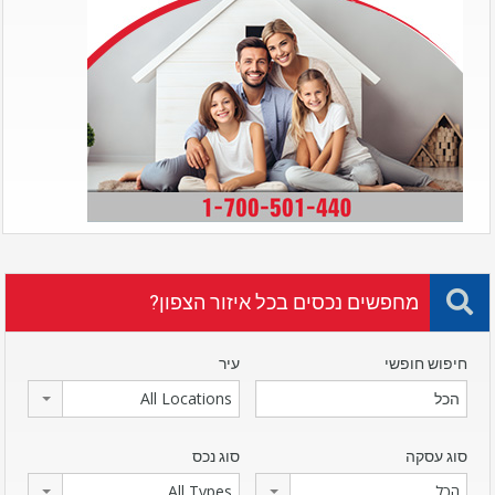
מחפשים נכסים בכל איזור הצפון?
חיפוש חופשי
עיר
All Locations
סוג עסקה
סוג נכס
הכל
All Types