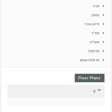
חניה
מחסן
מיזוג אוויר
ממ"ד
מעלית
מרפסת
מרפסת שמש
Floor Plans
5