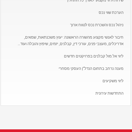
שירות וליווי מקצועי לאורך כל התהליך
הערכת שווי נכס
ניהול נכס והשכרת נכס לטווח ארוך
חיבור לאנשי מקצוע מהשורה הראשונה: יעוץ משכנתאות, שמאים,
אדריכלים, מעצבי פנים, עורכי דין, קבלנים, יזמים, שיפוץ והובלה ועוד…
ליווי אל מול קבלנים בפרויקטים חדשים
מענה נרחב בתחום הנדל”ן העסקי מסחרי
ליווי משקיעים
התחדשות עירונית