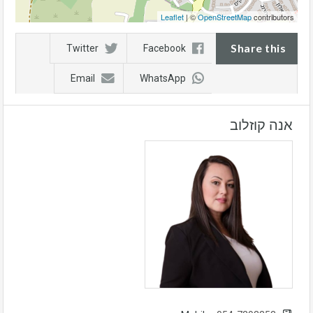
Leaflet
| ©
OpenStreetMap
contributors
Share this
Twitter
Facebook
Email
WhatsApp
אנה קוזלוב