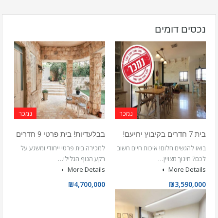
נכסים דומים
נמכר
נמכר
בית 7 חדרים בקיבוץ יחיעם!
בבלעדיות! בית פרטי 9 חדרים
בואו להגשים חלום! איכות חיים חשוב
למכירה בית פרטי ייחודי ומשגע על
לכם? חינוך מצויין…
רקע הנוף הגלילי…
More Details
More Details
₪4,700,000
₪3,590,000