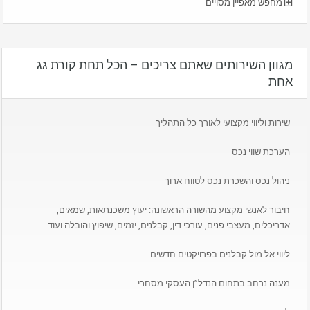
מחפש מאפיין מסויים
מגוון השירותים שאתם צריכים – הכל תחת קורת גג
אחת
שירות וליווי מקצועי לאורך כל התהליך
הערכת שווי נכס
ניהול נכס והשכרת נכס לטווח ארוך
חיבור לאנשי מקצוע מהשורה הראשונה: יעוץ משכנתאות, שמאים,
אדריכלים, מעצבי פנים, עורכי דין, קבלנים, יזמים, שיפוץ והובלה ועוד…
ליווי אל מול קבלנים בפרויקטים חדשים
מענה נרחב בתחום הנדל”ן העסקי מסחרי