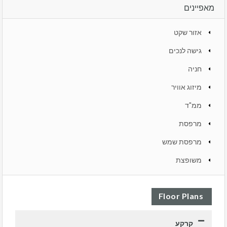
מאפיינים
אזור שקט
גישה לנכים
חניה
מיזוג אוויר
ממ"ד
מרפסת
מרפסת שמש
משופצת
Floor Plans
קרקע