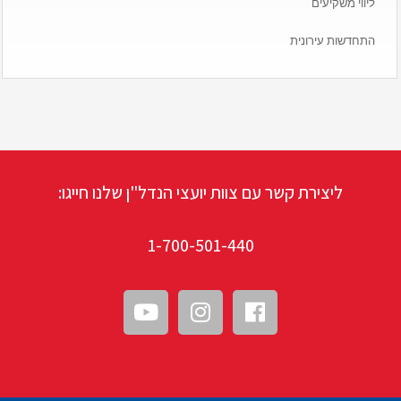
ליווי משקיעים
התחדשות עירונית
ליצירת קשר עם צוות יועצי הנדל"ן שלנו חייגו:
1-700-501-440