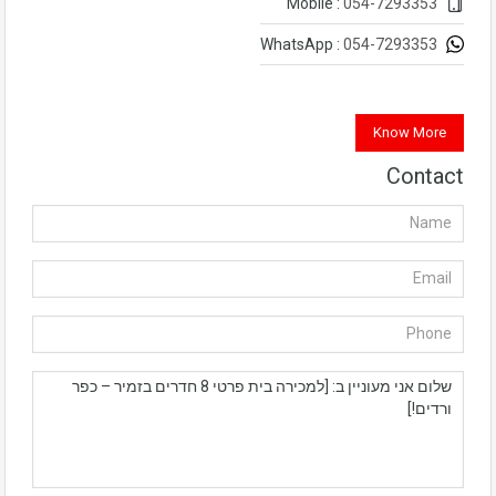
054-7293353
Mobile :
054-7293353
WhatsApp :
Know More
Contact