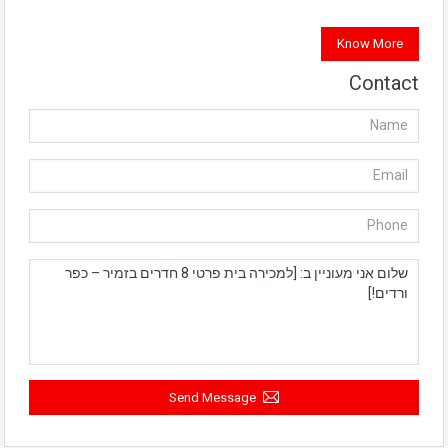
Know More
Contact
Send Message