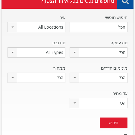
מחפשים נכסים בכל איזור הצפון?
חיפוש חופשי
עיר
All Locations
סוג עסקה
סוג נכס
הכל
All Types
מינימום חדרים
ממחיר
הכל
הכל
עד מחיר
הכל