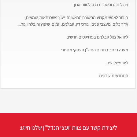
ניהול נכס והשכרת נכס לטווח ארוך
חיבור לאנשי מקצוע מהשורה הראשונה: יעוץ משכנתאות, שמאים,
אדריכלים, מעצבי פנים, עורכי דין, קבלנים, יזמים, שיפוץ והובלה ועוד…
ליווי אל מול קבלנים בפרויקטים חדשים
מענה נרחב בתחום הנדל”ן העסקי מסחרי
ליווי משקיעים
התחדשות עירונית
ליצירת קשר עם צוות יועצי הנדל"ן שלנו חייגו: