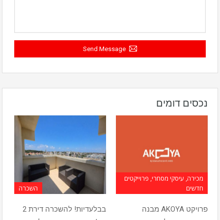
Send Message
נכסים דומים
מכירה, עיסקי מסחרי, פרוייקטים
חדשים
השכרה
פרויקט AKOYA מבנה
בבלעדיות! להשכרה דירת 2