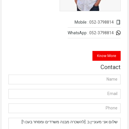
052-3798814
Mobile :
052-3798814
WhatsApp :
Know More
Contact