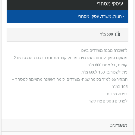
עיסקי מסחרי
- חנות, משרד, עסקי מסחרי
600 מ"ר
להשכרה מבנה משרדים בעכו
ממוקם סמוך לתחנה המרכזית ומרחק קצר מתחנת הרכבת. הנכס הינו 2
קומות , כל אחת 600 מ”ר.
ניתן לשכור בין 150 ל600 מ”ר.
המחיר 65 למ”ר בקומה שניה- משרדים, קומה ראשונה מתאימה למסחר –
105 למ”ר.
כניסה מיידית.
לפרטים נוספים צרו קשר
מאפיינים