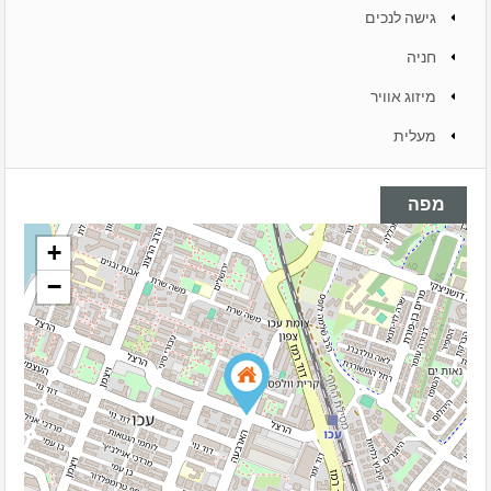
גישה לנכים
חניה
מיזוג אוויר
מעלית
מפה
+
−