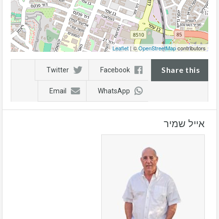
Leaflet
| ©
OpenStreetMap
contributors
Share this
Twitter
Facebook
Email
WhatsApp
אייל שמיר