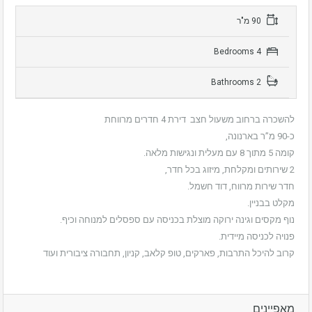
90 מ"ר
4 Bedrooms
2 Bathrooms
להשכרה ברחוב משעול חצב דירת 4 חדרים מרווחת
כ-90 מ”ר בארנונה,
קומה 5 מתוך 8 עם מעלית ונגישות מלאה.
2 שירותים ומקלחת, מיזוג בכל חדר,
חדר שירות מרווח, דוד חשמל.
מקלט בבניין.
נוף מקסים וגינה ירוקה מוצלת בכניסה עם ספסלים למנוחה וכיף.
פנויה לכניסה מיידית.
קרוב להיכל התרבות, פארקים, טופ קלאב, קניון, תחבורה ציבורית ועוד
מאפיינים