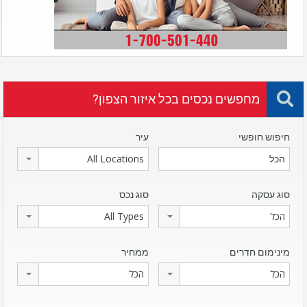
מחפשים נכסים בכל איזור הצפון?
חיפוש חופשי
עיר
All Locations
סוג עסקה
סוג נכס
הכל
All Types
מינימום חדרים
ממחיר
הכל
הכל