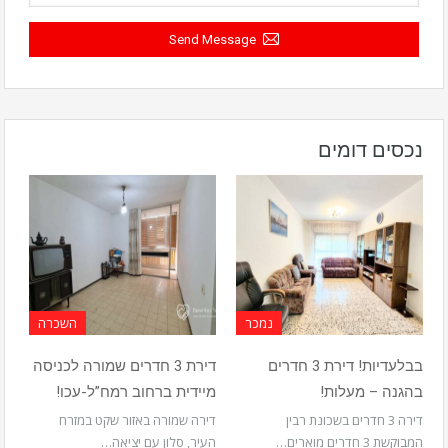
Send Message
נכסים דומים
נמכר
השכרה
בבלעדיות! דירת 3 חדרים
דירת 3 חדרים שמורה לכניסה
בהגנה – מעלות!
מיידית ברחוב רמח”ל-עכו!
דירה 3 חדרים בשכונת רבין
דירה שמורה באזור שקט במזרח
המבוקשת 3 חדרים מוארים…
העיר, סלון עם יציאה…