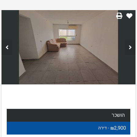
הושכר
₪2,900
- דירה