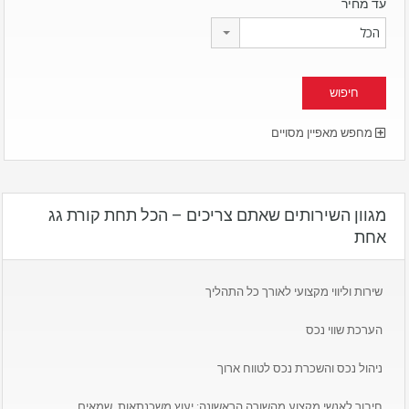
עד מחיר
הכל
מחפש מאפיין מסויים
מגוון השירותים שאתם צריכים – הכל תחת קורת גג
אחת
שירות וליווי מקצועי לאורך כל התהליך
הערכת שווי נכס
ניהול נכס והשכרת נכס לטווח ארוך
חיבור לאנשי מקצוע מהשורה הראשונה: יעוץ משכנתאות, שמאים,