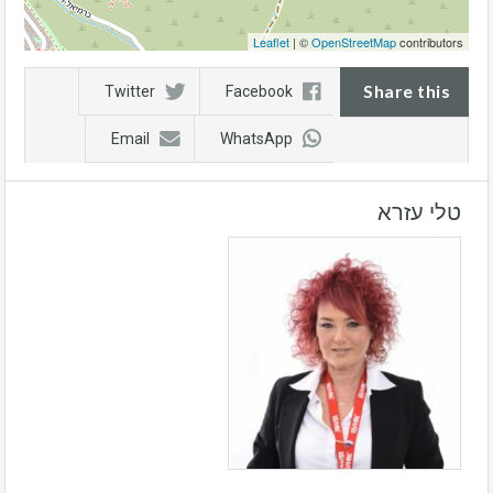
Leaflet
| ©
OpenStreetMap
contributors
Share this
Twitter
Facebook
Email
WhatsApp
טלי עזרא