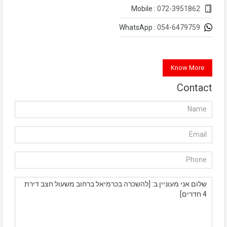
072-3951862
Mobile :
054-6479759
WhatsApp :
Know More
Contact