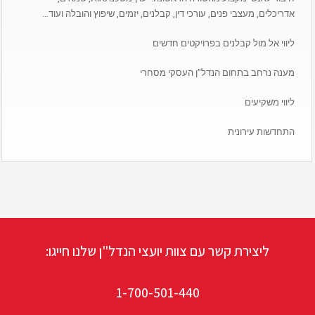
אדריכלים, מעצבי פנים, עורכי דין, קבלנים, יזמים, שיפוץ והובלה ועוד…
ליווי אל מול קבלנים בפרויקטים חדשים
מענה נרחב בתחום הנדל”ן העסקי מסחרי
ליווי משקיעים
התחדשות עירונית
ליצירת קשר עם צוות יועצי הנדל"ן שלנו חייגו:
1-700-501-440