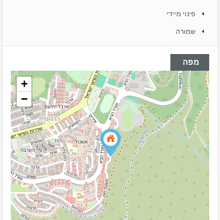
פינוי מיידי
שמורה
מפה
+
−