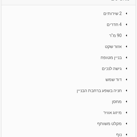
2 שירותים
4 חדרים
90 מ"ר
אזור שקט
בניין מטופח
גישה לנכים
דוד שמש
חניה בשפע ברחבת הבניין
מחסן
מיזוג אוויר
מקלט משותף
נוף