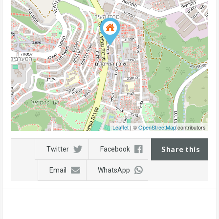
Leaflet
| ©
OpenStreetMap
contributors
Share this
Twitter
Facebook
Email
WhatsApp