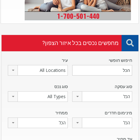
מחפשים נכסים בכל איזור הצפון?
חיפוש חופשי
עיר
All Locations
סוג עסקה
סוג נכס
הכל
All Types
מינימום חדרים
ממחיר
הכל
הכל
עד מחיר