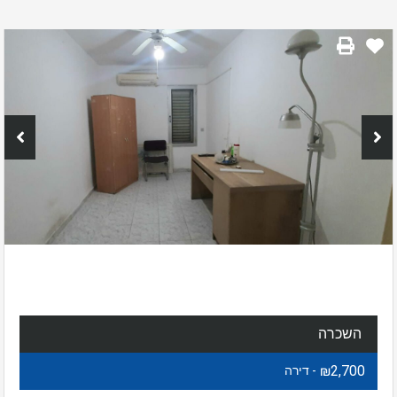
השכרה
₪2,700
- דירה