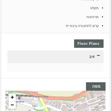
מקלט
מרוהטת
קרוב לתחבורה ציבורית
Floor Plans
2/4
מפה
+
−