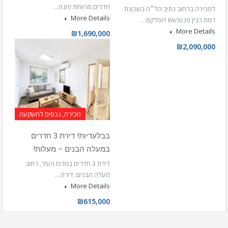
חדרים מרווחת פונה…
למכירה ברחוב נתיב הל״ה בשכונת
More Details
רמת רבין פנטהאוז דופלקס…
More Details
₪1,690,000
₪2,090,000
מכירה, נכסים להשקעה
בבלעדיות! דירת 3 חדרים
במעלה הבנים – מעלות!
דירת 3 חדרים במרכז העיר, רחוב
מעלה הבנים. דירה…
More Details
₪615,000