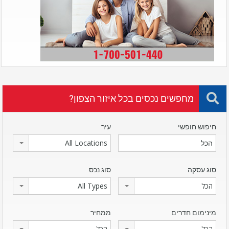
מחפשים נכסים בכל איזור הצפון?
חיפוש חופשי
עיר
All Locations
סוג עסקה
סוג נכס
הכל
All Types
מינימום חדרים
ממחיר
הכל
הכל