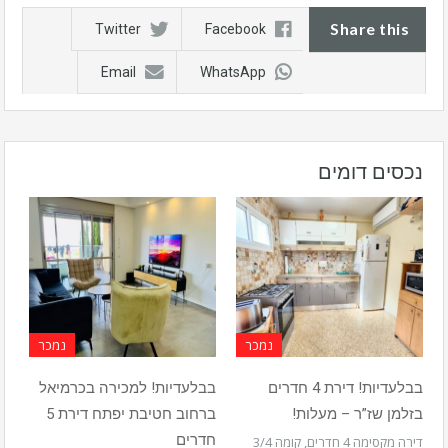
Share this
Twitter
Facebook
Email
WhatsApp
נכסים דומים
נמכר
נמכר
בבלעדיות! דירת 4 חדרים
בבלעדיות! למכירה בכרמיאל
בזלמן שז”ר – מעלות!
ברחוב חטיבת יפתח דירת 5
חדרים
דירה מקסימה 4 חדרים, קומה 3/4