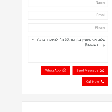
WhatsApp
Send Message
Call Now