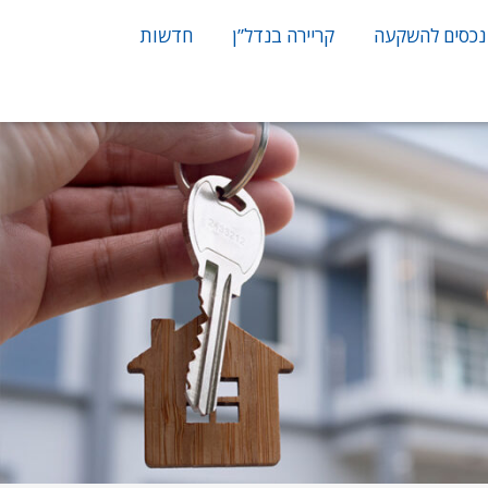
נכסים להשקעה
קריירה בנדל”ן
חדשות