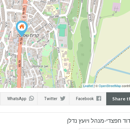
Leaflet
| ©
OpenStreetMap
contri
Share t
WhatsApp
Twitter
Facebook
וד חפצדי-מנהל ויועץ נדלן