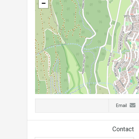
−
Email
Contact