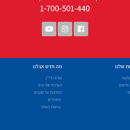
1-700-501-440
ת שלנו
מה חדש אצלנו
שקעה
קורס נדל"ן
 חדשים
הערכת שווי נכס
רי
המלצות על סוכנים
מאמרים
נגישות האתר