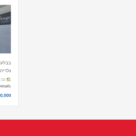
גלריה 
גם 2 דירות, גם גלריה מרווחת – והכול…
etails
0,000