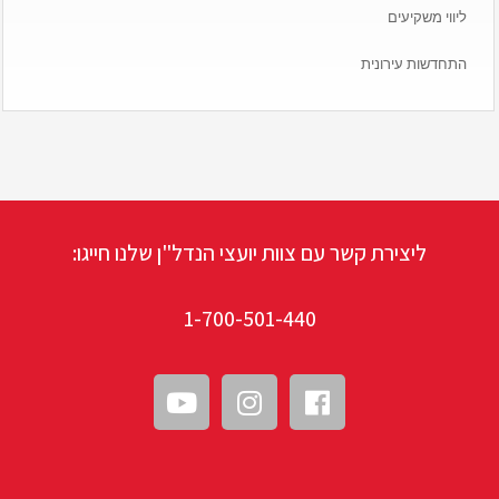
ליווי משקיעים
התחדשות עירונית
ליצירת קשר עם צוות יועצי הנדל"ן שלנו חייגו:
1-700-501-440