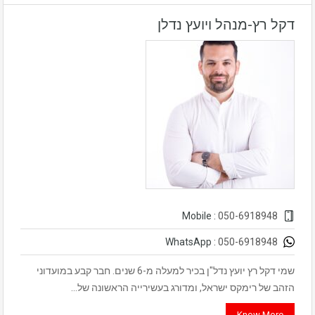
דקל רץ-מנהל ויועץ נדלן
050-6918948
Mobile :
050-6918948
WhatsApp :
שמי דקל רץ יועץ נדל"ן בכיר למעלה מ-6 שנים. חבר קבע במועדוני
הזהב של רימקס ישראל, ומדורג בעשירייה הראשונה של…
Know More