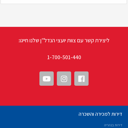
ליצירת קשר עם צוות יועצי הנדל"ן שלנו חייגו:
1-700-501-440
דירות למכירה והשכרה
דירות בנהריה