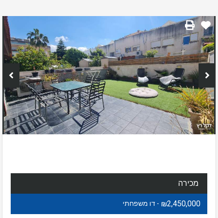
מכירה
₪2,450,000
- דו משפחתי