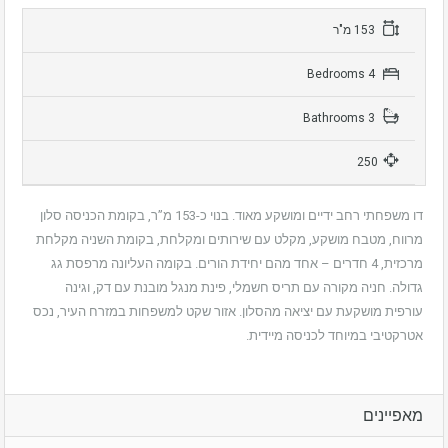
153 מ"ר
4 Bedrooms
3 Bathrooms
250
דו משפחתי רחב ידיים ומושקע מאוד. בנוי כ-153 מ”ר, בקומת הכניסה סלון
מרווח, מטבח מושקע, מקלט עם שירותים ומקלחת, בקומת השניה מקלחת
מרכזית, 4 חדרים – אחד מהם יחידת הורים. בקומה העליונה מרפסת גג
גדולה. חניה מקורה עם תריס חשמלי, פינת מנגל מובנת עם דק, וגינה
עורפית מושקעת עם יציאה מהסלון. אזור שקט למשפחות במזרח העיר, נכס
אטרקטיבי במיוחד לכניסה מיידית.
מאפיינים