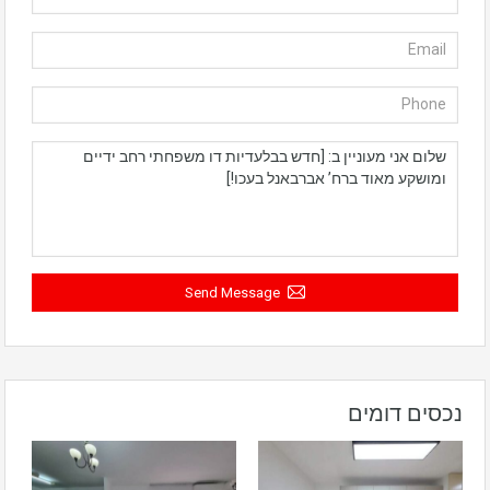
Send Message
נכסים דומים