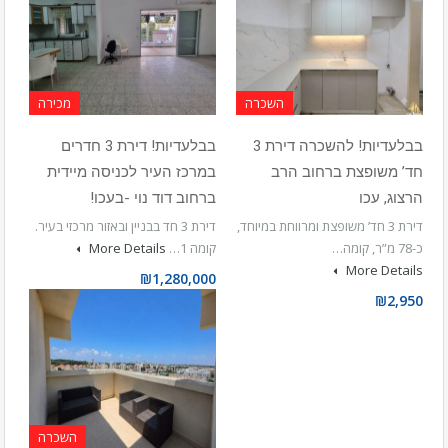
השכרה
מכירה
בבלעדיות! להשכרה דירת 3
בבלעדיות! דירת 3 חדרים
חד’ משופצת ברחוב הרב
במרכז העיר לכניסה מיידית
הרצוג, עכו
ברחוב דוד נוי -בעכו!
דירת 3 חד’ משופצת ומרווחת במיוחד,
דירת 3 חד בבניין ובאזור מרכזי בעיר.
כ-78 מ”ר, קומה…
קומה 1…
More Details
More Details
₪1,280,000
₪2,950
השכרה