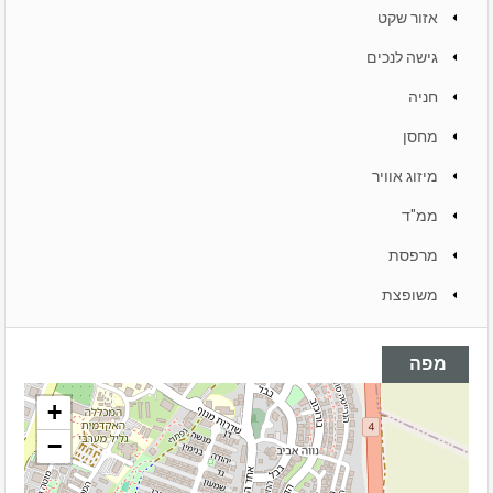
אזור שקט
גישה לנכים
חניה
מחסן
מיזוג אוויר
ממ"ד
מרפסת
משופצת
מפה
+
−