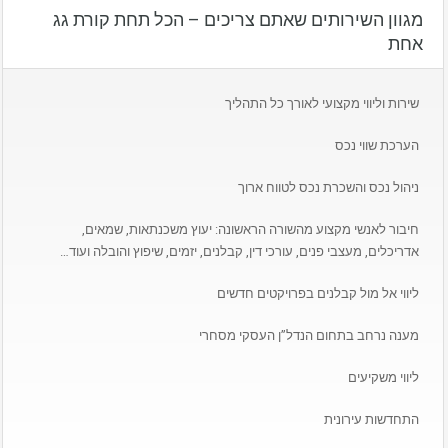
מגוון השירותים שאתם צריכים – הכל תחת קורת גג
אחת
שירות וליווי מקצועי לאורך כל התהליך
הערכת שווי נכס
ניהול נכס והשכרת נכס לטווח ארוך
חיבור לאנשי מקצוע מהשורה הראשונה: יעוץ משכנתאות, שמאים,
אדריכלים, מעצבי פנים, עורכי דין, קבלנים, יזמים, שיפוץ והובלה ועוד…
ליווי אל מול קבלנים בפרויקטים חדשים
מענה נרחב בתחום הנדל”ן העסקי מסחרי
ליווי משקיעים
התחדשות עירונית